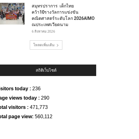
สมุทรปราการ เด็กไทย
คว้า10รางวัลการแข่งขัน
คณิตศาสตร์ระดับโลก 2026AIMO
ณประเทศเวียดนาม
6 สิงหาคม 2026
โหลดเพิ่มเติม
สถิติเว็บไซต์
isitors today :
236
age views today :
290
tal visitors :
471,773
otal page view:
560,112