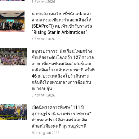
3 สิงหาคม 2026
นายกสมาคมวิชาชีพนักแปลและ
ล่ามแห่งเอเชียตะวันออกเฉียงใต้
(SEAProTI) ตบเท้าเข้ารับรางวัล
“Rising Star in Arbitrations”
1 สิงหาคม 2026
สมุทรปราการ นักเรียนไทยสร้าง
ชื่อเสียงระดับโลกคว้า 127 รางวัล
จากเวทีแข่งขันคณิตศาสตร์และ
คณิตคิดเร็วระดับนานาชาติ ครั้งที่
46 ณ ประเทศสิงคโปร์ เดินทาง
กลับถึงไทยท่ามกลางการต้อนรับ
อย่างอบอุ่น
3 สิงหาคม 2026
เปิดนิทรรศการพิเศษ “111 ปี
สุราษฎร์ธานี นามพระราชทาน”
ถ่ายทอดประวัติศาสตร์และอัต
ลักษณ์เมืองคนดี สุราษฎร์ธานี
30 กรกฎาคม 2026