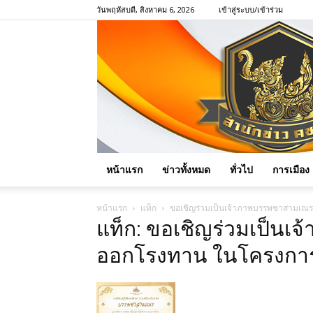
วันพฤหัสบดี, สิงหาคม 6, 2026
เข้าสู่ระบบ/เข้าร่วม
หน้าแรก
ข่าวทั้งหมด
ทั่วไป
การเมือง
หน้าแรก
แท็ก
ขอเชิญร่วมเป็นเจ้าภาพบรรพชาสามเณรห
แท็ก: ขอเชิญร่วมเป็น
ออกโรงทาน ในโครงการพ