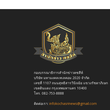
กองบรรณาธิการสำนักข่าวคชสีห์
บริษัท มหามงคลเทเลคอม 2020 จำกัด
เลขที่ 1107 ถนนสุทธิสารวินิจฉัย แขวงรัชดาภิเษก
เขตดินแดง กรุงเทพมหานคร 10400
โทร. 082-753-8888
ติดต่อเรา:
infokochasrinews@gmail.com