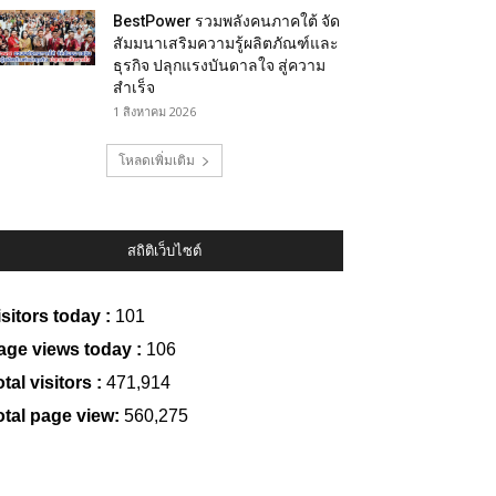
BestPower รวมพลังคนภาคใต้ จัด
สัมมนาเสริมความรู้ผลิตภัณฑ์และ
ธุรกิจ ปลุกแรงบันดาลใจ สู่ความ
สำเร็จ
1 สิงหาคม 2026
โหลดเพิ่มเติม
สถิติเว็บไซต์
isitors today :
101
age views today :
106
tal visitors :
471,914
otal page view:
560,275