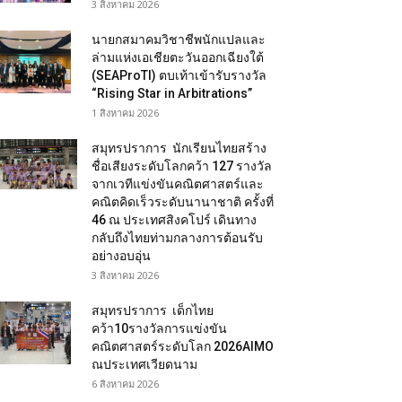
3 สิงหาคม 2026
นายกสมาคมวิชาชีพนักแปลและ
ล่ามแห่งเอเชียตะวันออกเฉียงใต้
(SEAProTI) ตบเท้าเข้ารับรางวัล
“Rising Star in Arbitrations”
1 สิงหาคม 2026
สมุทรปราการ นักเรียนไทยสร้าง
ชื่อเสียงระดับโลกคว้า 127 รางวัล
จากเวทีแข่งขันคณิตศาสตร์และ
คณิตคิดเร็วระดับนานาชาติ ครั้งที่
46 ณ ประเทศสิงคโปร์ เดินทาง
กลับถึงไทยท่ามกลางการต้อนรับ
อย่างอบอุ่น
3 สิงหาคม 2026
สมุทรปราการ เด็กไทย
คว้า10รางวัลการแข่งขัน
คณิตศาสตร์ระดับโลก 2026AIMO
ณประเทศเวียดนาม
6 สิงหาคม 2026