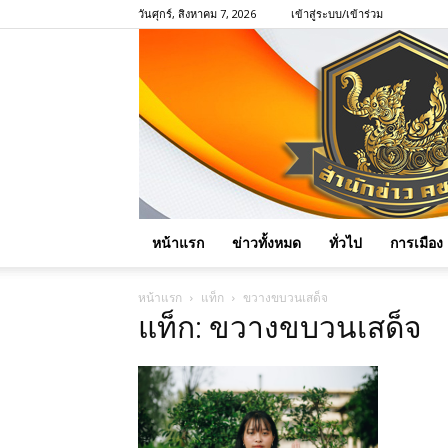
วันศุกร์, สิงหาคม 7, 2026
เข้าสู่ระบบ/เข้าร่วม
หน้าแรก
ข่าวทั้งหมด
ทั่วไป
การเมือง
หน้าแรก
แท็ก
ขวางขบวนเสด็จ
แท็ก: ขวางขบวนเสด็จ