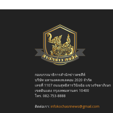
กองบรรณาธิการสำนักข่าวคชสีห์
บริษัท มหามงคลเทเลคอม 2020 จำกัด
เลขที่ 1107 ถนนสุทธิสารวินิจฉัย แขวงรัชดาภิเษก
เขตดินแดง กรุงเทพมหานคร 10400
โทร. 082-753-8888
ติดต่อเรา:
infokochasrinews@gmail.com