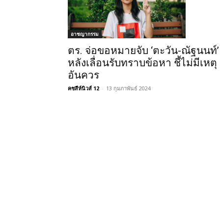
อาชญากรรม
ตร. จ่อขอหมายจับ ‘ตะวัน-ณัฐนนท์’
หลังเลื่อนรับทราบข้อหา ชี้ไม่มีเหตุ
อันควร
คชสีห์นิวส์ 12
-
13 กุมภาพันธ์ 2024