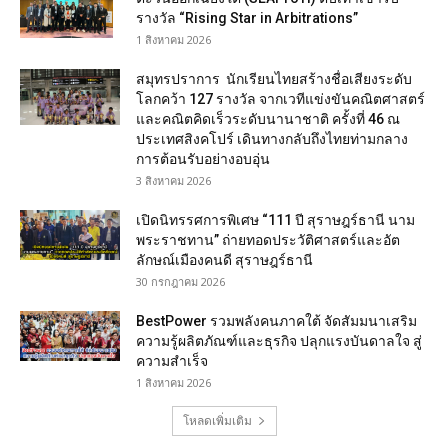
รางวัล “Rising Star in Arbitrations”
1 สิงหาคม 2026
สมุทรปราการ นักเรียนไทยสร้างชื่อเสียงระดับ
โลกคว้า 127 รางวัล จากเวทีแข่งขันคณิตศาสตร์
และคณิตคิดเร็วระดับนานาชาติ ครั้งที่ 46 ณ
ประเทศสิงคโปร์ เดินทางกลับถึงไทยท่ามกลาง
การต้อนรับอย่างอบอุ่น
3 สิงหาคม 2026
เปิดนิทรรศการพิเศษ “111 ปี สุราษฎร์ธานี นาม
พระราชทาน” ถ่ายทอดประวัติศาสตร์และอัต
ลักษณ์เมืองคนดี สุราษฎร์ธานี
30 กรกฎาคม 2026
BestPower รวมพลังคนภาคใต้ จัดสัมมนาเสริม
ความรู้ผลิตภัณฑ์และธุรกิจ ปลุกแรงบันดาลใจ สู่
ความสำเร็จ
1 สิงหาคม 2026
โหลดเพิ่มเติม