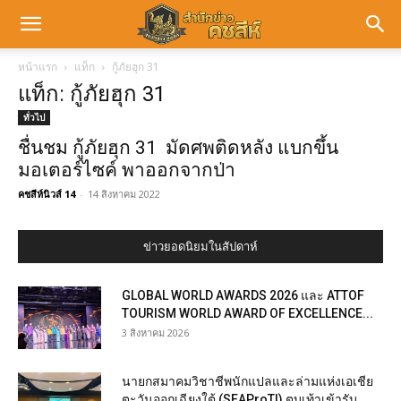
หน้าแรก
แท็ก
กู้ภัยฮุก 31
แท็ก: กู้ภัยฮุก 31
ทั่วไป
ชื่นชม กู้ภัยฮุก 31 มัดศพติดหลัง แบกขึ้น
มอเตอร์ไซค์ พาออกจากป่า
คชสีห์นิวส์ 14
-
14 สิงหาคม 2022
ข่าวยอดนิยมในสัปดาห์
GLOBAL WORLD AWARDS 2026 และ ATTOF
TOURISM WORLD AWARD OF EXCELLENCE...
3 สิงหาคม 2026
นายกสมาคมวิชาชีพนักแปลและล่ามแห่งเอเชีย
ตะวันออกเฉียงใต้ (SEAProTI) ตบเท้าเข้ารับ