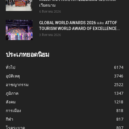
เวียดนาม
6 สิงหาคม 2026
GLOBAL WORLD AWARDS 2026 และ ATTOF
TOURISM WORLD AWARD OF EXCELLENCE...
3 สิงหาคม 2026
ประเภทยอดนิยม
ทั่วไป
6174
อุบัติเหตุ
3746
อาชญากรรม
2522
ภูมิภาค
1347
สังคม
1218
การเมือง
818
กีฬา
817
โรคระบาด
807