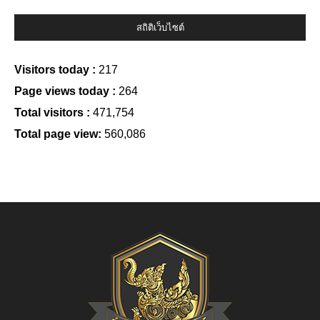
สถิติเว็บไซต์
Visitors today :
217
Page views today :
264
Total visitors :
471,754
Total page view:
560,086