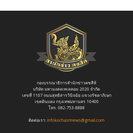
กองบรรณาธิการสำนักข่าวคชสีห์
บริษัท มหามงคลเทเลคอม 2020 จำกัด
เลขที่ 1107 ถนนสุทธิสารวินิจฉัย แขวงรัชดาภิเษก
เขตดินแดง กรุงเทพมหานคร 10400
โทร. 082-753-8888
ติดต่อเรา:
infokochasrinews@gmail.com