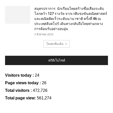
สมุทรปราการ นักเรียนไทยสร้างชื่อเสียงระดับ
โลกคว้า 127 รางวัล จากเวทีแข่งขันคณิตศาสตร์
และคณิตคิดเร็วระดับนานาชาติ ครั้งที่ 46 ณ
ประเทศสิงคโปร์ เดินทางกลับถึงไทยท่ามกลาง
การต้อนรับอย่างอบอุ่น
3 สิงหาคม 2026
โหลดเพิ่มเติม
สถิติเว็บไซต์
Visitors today :
24
Page views today :
26
Total visitors :
472,726
Total page view:
561,274