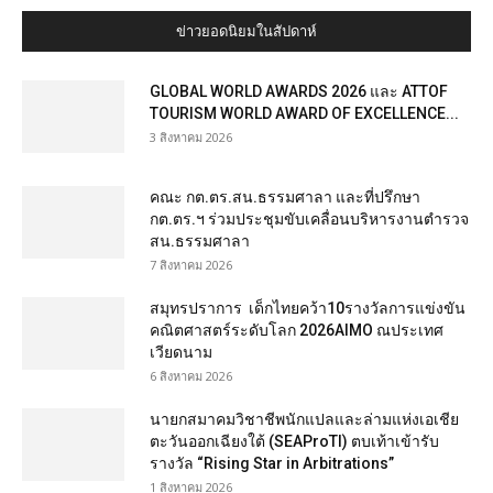
ข่าวยอดนิยมในสัปดาห์
GLOBAL WORLD AWARDS 2026 และ ATTOF
TOURISM WORLD AWARD OF EXCELLENCE...
3 สิงหาคม 2026
คณะ กต.ตร.สน.ธรรมศาลา และที่ปรึกษา
กต.ตร.ฯ ร่วมประชุมขับเคลื่อนบริหารงานตำรวจ
สน.ธรรมศาลา
7 สิงหาคม 2026
สมุทรปราการ เด็กไทยคว้า10รางวัลการแข่งขัน
คณิตศาสตร์ระดับโลก 2026AIMO ณประเทศ
เวียดนาม
6 สิงหาคม 2026
นายกสมาคมวิชาชีพนักแปลและล่ามแห่งเอเชีย
ตะวันออกเฉียงใต้ (SEAProTI) ตบเท้าเข้ารับ
รางวัล “Rising Star in Arbitrations”
1 สิงหาคม 2026