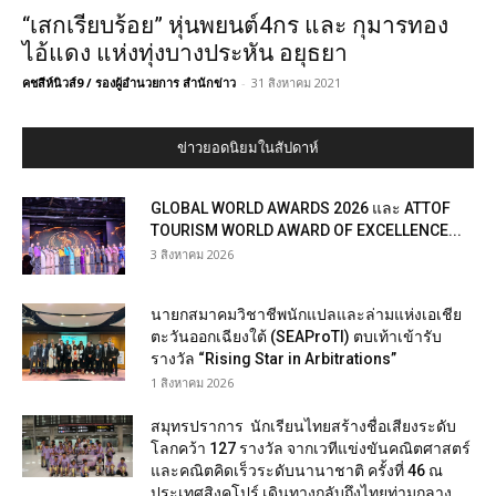
“เสกเรียบร้อย” หุ่นพยนต์4กร และ กุมารทอง
ไอ้แดง แห่งทุ่งบางประหัน อยุธยา
คชสีห์นิวส์9 / รองผู้อำนวยการ สำนักข่าว
-
31 สิงหาคม 2021
ข่าวยอดนิยมในสัปดาห์
GLOBAL WORLD AWARDS 2026 และ ATTOF
TOURISM WORLD AWARD OF EXCELLENCE...
3 สิงหาคม 2026
นายกสมาคมวิชาชีพนักแปลและล่ามแห่งเอเชีย
ตะวันออกเฉียงใต้ (SEAProTI) ตบเท้าเข้ารับ
รางวัล “Rising Star in Arbitrations”
1 สิงหาคม 2026
สมุทรปราการ นักเรียนไทยสร้างชื่อเสียงระดับ
โลกคว้า 127 รางวัล จากเวทีแข่งขันคณิตศาสตร์
และคณิตคิดเร็วระดับนานาชาติ ครั้งที่ 46 ณ
ประเทศสิงคโปร์ เดินทางกลับถึงไทยท่ามกลาง