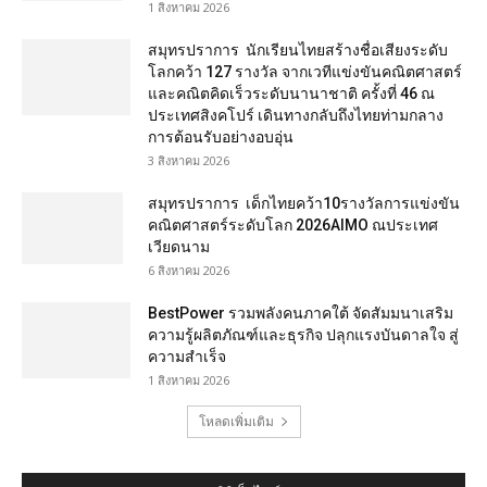
1 สิงหาคม 2026
สมุทรปราการ นักเรียนไทยสร้างชื่อเสียงระดับ
โลกคว้า 127 รางวัล จากเวทีแข่งขันคณิตศาสตร์
และคณิตคิดเร็วระดับนานาชาติ ครั้งที่ 46 ณ
ประเทศสิงคโปร์ เดินทางกลับถึงไทยท่ามกลาง
การต้อนรับอย่างอบอุ่น
3 สิงหาคม 2026
สมุทรปราการ เด็กไทยคว้า10รางวัลการแข่งขัน
คณิตศาสตร์ระดับโลก 2026AIMO ณประเทศ
เวียดนาม
6 สิงหาคม 2026
BestPower รวมพลังคนภาคใต้ จัดสัมมนาเสริม
ความรู้ผลิตภัณฑ์และธุรกิจ ปลุกแรงบันดาลใจ สู่
ความสำเร็จ
1 สิงหาคม 2026
โหลดเพิ่มเติม