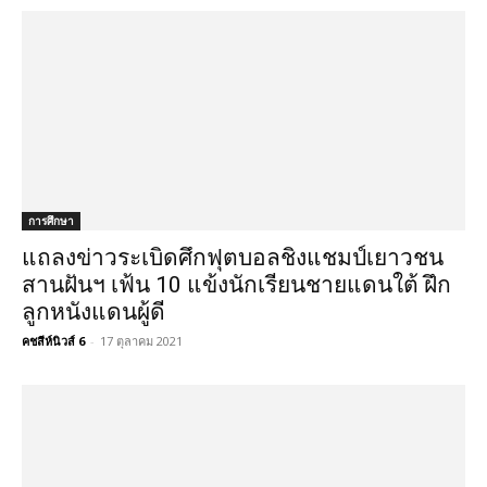
การศึกษา
แถลงข่าวระเบิดศึกฟุตบอลชิงแชมป์เยาวชน
สานฝันฯ เฟ้น 10 แข้งนักเรียนชายแดนใต้ ฝึก
ลูกหนังแดนผู้ดี
คชสีห์นิวส์ 6
-
17 ตุลาคม 2021