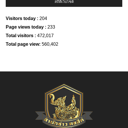
สถิติเว็บไซต์
Visitors today :
204
Page views today :
233
Total visitors :
472,017
Total page view:
560,402