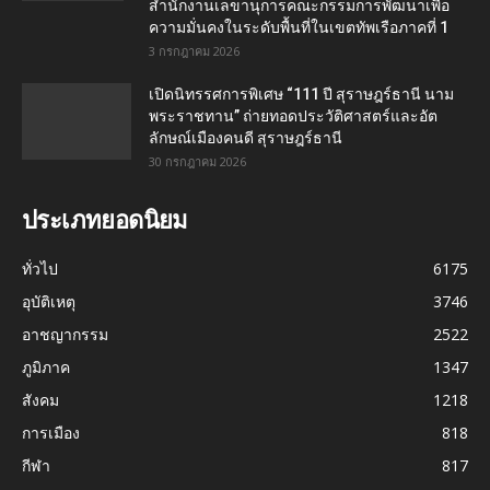
สำนักงานเลขานุการคณะกรรมการพัฒนาเพื่อ
ความมั่นคงในระดับพื้นที่ในเขตทัพเรือภาคที่ 1
3 กรกฎาคม 2026
เปิดนิทรรศการพิเศษ “111 ปี สุราษฎร์ธานี นาม
พระราชทาน” ถ่ายทอดประวัติศาสตร์และอัต
ลักษณ์เมืองคนดี สุราษฎร์ธานี
30 กรกฎาคม 2026
ประเภทยอดนิยม
ทั่วไป
6175
อุบัติเหตุ
3746
อาชญากรรม
2522
ภูมิภาค
1347
สังคม
1218
การเมือง
818
กีฬา
817