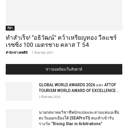
กีฬา
ทำสำเร็จ! “อธิวัฒน์” คว้าเหรียญทอง วีลแชร์
เรซซิ่ง 100 เมตรชาย คลาส T 54
สำนักข่าวคชสีห์
-
1 กันยายน 2021
ข่าวยอดนิยมในสัปดาห์
GLOBAL WORLD AWARDS 2026 และ ATTOF
TOURISM WORLD AWARD OF EXCELLENCE...
3 สิงหาคม 2026
นายกสมาคมวิชาชีพนักแปลและล่ามแห่งเอเชีย
ตะวันออกเฉียงใต้ (SEAProTI) ตบเท้าเข้ารับ
รางวัล “Rising Star in Arbitrations”