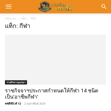
หน้าแรก
แท็ก
กีฬา
แท็ก: กีฬา
ราชกิจจานุเบกษา
ราชกิจจาฯประกาศกำหนดให้กีฬา 14 ชนิด
เป็น’อาชีพกีฬา’
คชสีห์นิวส์ 12
-
2 กุมภาพันธ์ 2024