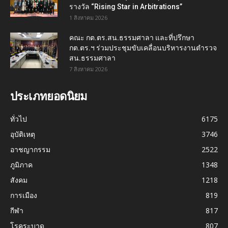
รางวัล “Rising Star in Arbitrations”
1 สิงหาคม 2026
คณะ กต.ตร.สน.ธรรมศาลา และที่ปรึกษา
กต.ตร.ฯ ร่วมประชุมขับเคลื่อนบริหารงานตำรวจ
สน.ธรรมศาลา
7 สิงหาคม 2026
ประเภทยอดนิยม
ทั่วไป
6175
อุบัติเหตุ
3746
อาชญากรรม
2522
ภูมิภาค
1348
สังคม
1218
การเมือง
819
กีฬา
817
โรคระบาด
807