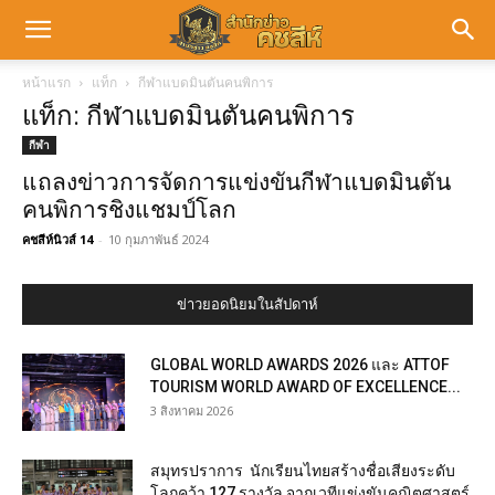
หน้าแรก
แท็ก
กีฬาแบดมินตันคนพิการ
แท็ก: กีฬาแบดมินตันคนพิการ
กีฬา
แถลงข่าวการจัดการแข่งขันกีฬาแบดมินตัน
คนพิการชิงแชมป์โลก
คชสีห์นิวส์ 14
-
10 กุมภาพันธ์ 2024
ข่าวยอดนิยมในสัปดาห์
GLOBAL WORLD AWARDS 2026 และ ATTOF
TOURISM WORLD AWARD OF EXCELLENCE...
3 สิงหาคม 2026
สมุทรปราการ นักเรียนไทยสร้างชื่อเสียงระดับ
โลกคว้า 127 รางวัล จากเวทีแข่งขันคณิตศาสตร์