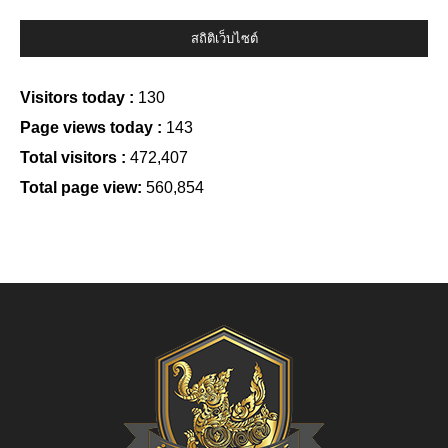
สถิติเว็บไซต์
Visitors today :
130
Page views today :
143
Total visitors :
472,407
Total page view:
560,854