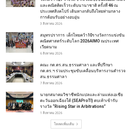
และคณิตคิดเร็วระดับนานาชาติ ครั้งที่ 46 ณ
ประเทศสิงคโปร์ เดินทางกลับถึงไทยท่ามกลาง
การต้อนรับอย่างอบอุ่น
3 สิงหาคม 2026
สมุทรปราการ เด็กไทยคว้า10รางวัลการแข่งขัน
คณิตศาสตร์ระดับโลก 2026AIMO ณประเทศ
เวียดนาม
6 สิงหาคม 2026
คณะ กต.ตร.สน.ธรรมศาลา และที่ปรึกษา
กต.ตร.ฯ ร่วมประชุมขับเคลื่อนบริหารงานตำรวจ
สน.ธรรมศาลา
7 สิงหาคม 2026
นายกสมาคมวิชาชีพนักแปลและล่ามแห่งเอเชีย
ตะวันออกเฉียงใต้ (SEAProTI) ตบเท้าเข้ารับ
รางวัล “Rising Star in Arbitrations”
1 สิงหาคม 2026
โหลดเพิ่มเติม