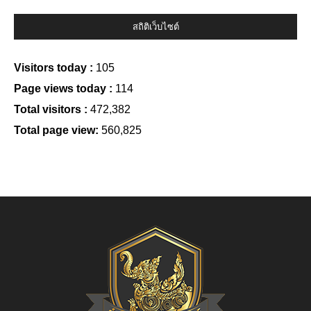
สถิติเว็บไซต์
Visitors today :
105
Page views today :
114
Total visitors :
472,382
Total page view:
560,825