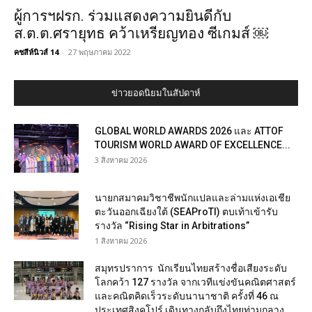
ผู้การฯฝรก. ร่วมแสดงความยินดีกับ
ส.ต.ต.ศรายุทธ คว้าเหรียญทอง ซีเกมส์ ￼
คชสีห์นิวส์ 14
-
27 พฤษภาคม 2022
ข่าวยอดนิยมในสัปดาห์
GLOBAL WORLD AWARDS 2026 และ ATTOF
TOURISM WORLD AWARD OF EXCELLENCE...
3 สิงหาคม 2026
นายกสมาคมวิชาชีพนักแปลและล่ามแห่งเอเชีย
ตะวันออกเฉียงใต้ (SEAProTI) ตบเท้าเข้ารับ
รางวัล “Rising Star in Arbitrations”
1 สิงหาคม 2026
สมุทรปราการ นักเรียนไทยสร้างชื่อเสียงระดับ
โลกคว้า 127 รางวัล จากเวทีแข่งขันคณิตศาสตร์
และคณิตคิดเร็วระดับนานาชาติ ครั้งที่ 46 ณ
ประเทศสิงคโปร์ เดินทางกลับถึงไทยท่ามกลาง