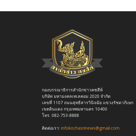
กองบรรณาธิการสำนักข่าวคชสีห์
บริษัท มหามงคลเทเลคอม 2020 จำกัด
เลขที่ 1107 ถนนสุทธิสารวินิจฉัย แขวงรัชดาภิเษก
เขตดินแดง กรุงเทพมหานคร 10400
โทร. 082-753-8888
ติดต่อเรา:
infokochasrinews@gmail.com