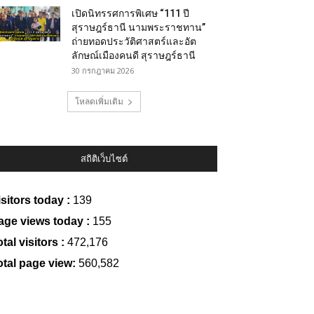
เปิดนิทรรศการพิเศษ “111 ปี
สุราษฎร์ธานี นามพระราชทาน”
ถ่ายทอดประวัติศาสตร์และอัต
ลักษณ์เมืองคนดี สุราษฎร์ธานี
30 กรกฎาคม 2026
โหลดเพิ่มเติม
สถิติเว็บไซต์
isitors today :
139
age views today :
155
tal visitors :
472,176
otal page view:
560,582