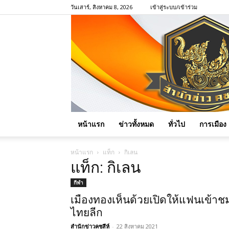
วันเสาร์, สิงหาคม 8, 2026
เข้าสู่ระบบ/เข้าร่วม
หน้าแรก
ข่าวทั้งหมด
ทั่วไป
การเมือง
หน้าแรก
แท็ก
กิเลน
แท็ก: กิเลน
กีฬา
เมืองทองเห็นด้วยเปิดให้แฟนเข้าช
ไทยลีก
สำนักข่าวคชสีห์
-
22 สิงหาคม 2021