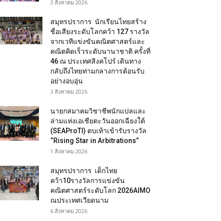
3 สิงหาคม 2026
สมุทรปราการ นักเรียนไทยสร้าง
ชื่อเสียงระดับโลกคว้า 127 รางวัล
จากเวทีแข่งขันคณิตศาสตร์และ
คณิตคิดเร็วระดับนานาชาติ ครั้งที่
46 ณ ประเทศสิงคโปร์ เดินทาง
กลับถึงไทยท่ามกลางการต้อนรับ
อย่างอบอุ่น
3 สิงหาคม 2026
นายกสมาคมวิชาชีพนักแปลและ
ล่ามแห่งเอเชียตะวันออกเฉียงใต้
(SEAProTI) ตบเท้าเข้ารับรางวัล
“Rising Star in Arbitrations”
1 สิงหาคม 2026
สมุทรปราการ เด็กไทย
คว้า10รางวัลการแข่งขัน
คณิตศาสตร์ระดับโลก 2026AIMO
ณประเทศเวียดนาม
6 สิงหาคม 2026