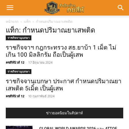
หน้าแรก
แท็ก
กำหนดปริมาณยาเสพติด
แท็ก: กำหนดปริมาณยาเสพติด
ราชกิจจานุเบกษา
ราชกิจจาฯ กฎกระทรวง สธ.ยาบ้า 1 เม็ด ไม่
เกิน 100 มิลลิกรัม ถือเป็นผู้เสพ
คชสีห์นิวส์ 12
-
17 มิถุนายน 2024
ราชกิจจานุเบกษา
ราชกิจจานุเบกษา ประกาศ กำหนดปริมาณยา
เสพติด 5เม็ด เป็นผู้เสพ
คชสีห์นิวส์ 12
-
10 กุมภาพันธ์ 2024
ข่าวยอดนิยมในสัปดาห์
GLOBAL WORLD AWARDS 2026 และ ATTOF