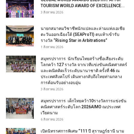
TOURISM WORLD AWARD OF EXCELLENCE...
3 สิงหาคม 2026
นายกสมาคมวิชาชีพนักแปลและล่ามแห่งเอเชีย
ตะวันออกเฉียงใต้ (SEAProTI) ตบเท้าเข้ารับ
รางวัล “Rising Star in Arbitrations”
1 สิงหาคม 2026
สมุทรปราการ นักเรียนไทยสร้างชื่อเสียงระดับ
โลกคว้า 127 รางวัล จากเวทีแข่งขันคณิตศาสตร์
และคณิตคิดเร็วระดับนานาชาติ ครั้งที่ 46 ณ
ประเทศสิงคโปร์ เดินทางกลับถึงไทยท่ามกลาง
การต้อนรับอย่างอบอุ่น
3 สิงหาคม 2026
สมุทรปราการ เด็กไทยคว้า10รางวัลการแข่งขัน
คณิตศาสตร์ระดับโลก 2026AIMO ณประเทศ
เวียดนาม
6 สิงหาคม 2026
เปิดนิทรรศการพิเศษ “111 ปี สุราษฎร์ธานี นาม