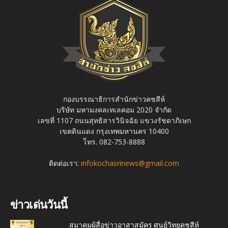
กองบรรณาธิการสำนักข่าวคชสีห์
บริษัท มหามงคลเทเลคอม 2020 จำกัด
เลขที่ 1107 ถนนสุทธิสารวินิจฉัย แขวงรัชดาภิเษก
เขตดินแดง กรุงเทพมหานคร 10400
โทร. 082-753-8888
ติดต่อเรา:
infokochasrinews@gmail.com
ข่าวเด่นวันนี้
สมาคมผู้สื่อข่าวอาสาสมัคร ศูนย์วิทยุคชสีห์