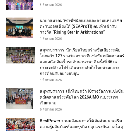
3 สิงหาคม 2026
นายกสมาคมวิชาชีพนักแปลและล่ามแห่งเอเชีย
ตะวันออกเฉียงใต้ (SEAProTI) ตบเท้าเข้ารับ
รางวัล “Rising Star in Arbitrations”
1 สิงหาคม 2026
สมุทรปราการ นักเรียนไทยสร้างชื่อเสียงระดับ
โลกคว้า 127 รางวัล จากเวทีแข่งขันคณิตศาสตร์
และคณิตคิดเร็วระดับนานาชาติ ครั้งที่ 46 ณ
ประเทศสิงคโปร์ เดินทางกลับถึงไทยท่ามกลาง
การต้อนรับอย่างอบอุ่น
3 สิงหาคม 2026
สมุทรปราการ เด็กไทยคว้า10รางวัลการแข่งขัน
คณิตศาสตร์ระดับโลก 2026AIMO ณประเทศ
เวียดนาม
6 สิงหาคม 2026
BestPower รวมพลังคนภาคใต้ จัดสัมมนาเสริม
ความรู้ผลิตภัณฑ์และธุรกิจ ปลุกแรงบันดาลใจ สู่