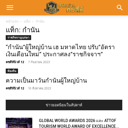
หน้าแรก
แท็ก
กำนัน
แท็ก: กำนัน
ราชกิจจานุเบกษา
“กำนัน”ผู้ใหญ่บ้าน เฮ มหาดไทย ปรับ”อัตรา
เงินเดือนใหม่” ประกาศลง”ราชกิจจาฯ”
คชสีห์นิวส์ 12
-
7 กันยายน 2023
ท้องถิ่น
ความเป็นมาวันกำนันผู้ใหญ่บ้าน
คชสีห์นิวส์ 12
-
10 สิงหาคม 2023
ข่าวยอดนิยมในสัปดาห์
GLOBAL WORLD AWARDS 2026 และ ATTOF
TOURISM WORLD AWARD OF EXCELLENCE...