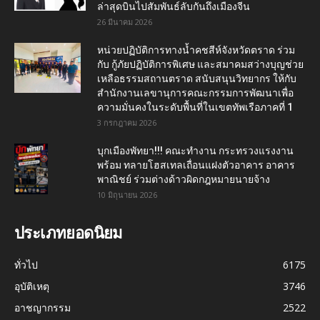
ล่าสุดบินไปสัมพันธ์ลับกันถึงเมืองจีน
26 มีนาคม 2026
หน่วยปฏิบัติการทางน้ำคชสีห์จังหวัดตราด ร่วม
กับ กู้ภัยปฏิบัติการพิเศษ และสมาคมสว่างบุญช่วย
เหลือธรรมสถานตราด สนับสนุนวิทยากร ให้กับ
สำนักงานเลขานุการคณะกรรมการพัฒนาเพื่อ
ความมั่นคงในระดับพื้นที่ในเขตทัพเรือภาคที่ 1
3 กรกฎาคม 2026
บุกเมืองพัทยา!!! คณะทำงาน กระทรวงแรงงาน
พร้อม ทลายโฮสเทลเถื่อนแฝงตัวอาคาร อาคาร
พาณิชย์ ร่วมต่างด้าวผิดกฎหมายนายจ้าง
10 มิถุนายน 2026
ประเภทยอดนิยม
ทั่วไป
6175
อุบัติเหตุ
3746
อาชญากรรม
2522