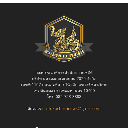
กองบรรณาธิการสำนักข่าวคชสีห์
บริษัท มหามงคลเทเลคอม 2020 จำกัด
เลขที่ 1107 ถนนสุทธิสารวินิจฉัย แขวงรัชดาภิเษก
เขตดินแดง กรุงเทพมหานคร 10400
โทร. 082-753-8888
ติดต่อเรา:
infokochasrinews@gmail.com