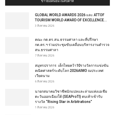
ข่าวยอดนิยมในสัปดาห์
GLOBAL WORLD AWARDS 2026 และ ATTOF
TOURISM WORLD AWARD OF EXCELLENCE...
3 สิงหาคม 2026
คณะ กต.ตร.สน.ธรรมศาลา และที่ปรึกษา
กต.ตร.ฯ ร่วมประชุมขับเคลื่อนบริหารงานตำรวจ
สน.ธรรมศาลา
7 สิงหาคม 2026
สมุทรปราการ เด็กไทยคว้า10รางวัลการแข่งขัน
คณิตศาสตร์ระดับโลก 2026AIMO ณประเทศ
เวียดนาม
6 สิงหาคม 2026
นายกสมาคมวิชาชีพนักแปลและล่ามแห่งเอเชีย
ตะวันออกเฉียงใต้ (SEAProTI) ตบเท้าเข้ารับ
รางวัล “Rising Star in Arbitrations”
1 สิงหาคม 2026