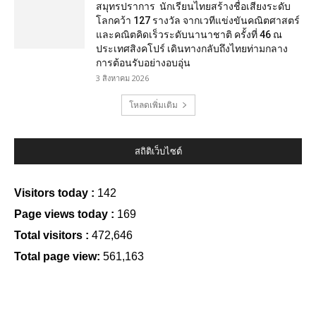
สมุทรปราการ นักเรียนไทยสร้างชื่อเสียงระดับ
โลกคว้า 127 รางวัล จากเวทีแข่งขันคณิตศาสตร์
และคณิตคิดเร็วระดับนานาชาติ ครั้งที่ 46 ณ
ประเทศสิงคโปร์ เดินทางกลับถึงไทยท่ามกลาง
การต้อนรับอย่างอบอุ่น
3 สิงหาคม 2026
โหลดเพิ่มเติม
สถิติเว็บไซต์
Visitors today :
142
Page views today :
169
Total visitors :
472,646
Total page view:
561,163