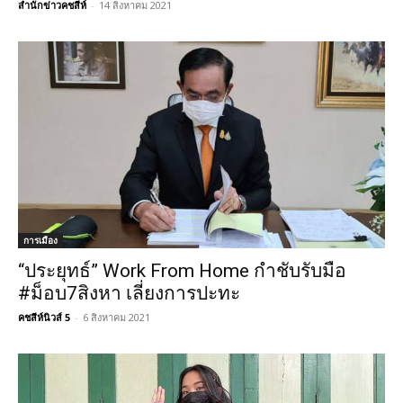
สำนักข่าวคชสีห์
-
14 สิงหาคม 2021
การเมือง
“ประยุทธ์” Work From Home กำชับรับมือ
#ม็อบ7สิงหา เลี่ยงการปะทะ
คชสีห์นิวส์ 5
-
6 สิงหาคม 2021