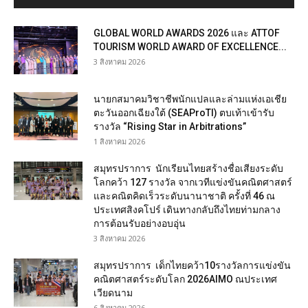
GLOBAL WORLD AWARDS 2026 และ ATTOF
TOURISM WORLD AWARD OF EXCELLENCE...
3 สิงหาคม 2026
นายกสมาคมวิชาชีพนักแปลและล่ามแห่งเอเชีย
ตะวันออกเฉียงใต้ (SEAProTI) ตบเท้าเข้ารับ
รางวัล “Rising Star in Arbitrations”
1 สิงหาคม 2026
สมุทรปราการ นักเรียนไทยสร้างชื่อเสียงระดับ
โลกคว้า 127 รางวัล จากเวทีแข่งขันคณิตศาสตร์
และคณิตคิดเร็วระดับนานาชาติ ครั้งที่ 46 ณ
ประเทศสิงคโปร์ เดินทางกลับถึงไทยท่ามกลาง
การต้อนรับอย่างอบอุ่น
3 สิงหาคม 2026
สมุทรปราการ เด็กไทยคว้า10รางวัลการแข่งขัน
คณิตศาสตร์ระดับโลก 2026AIMO ณประเทศ
เวียดนาม
6 สิงหาคม 2026