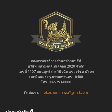
กองบรรณาธิการสำนักข่าวคชสีห์
บริษัท มหามงคลเทเลคอม 2020 จำกัด
เลขที่ 1107 ถนนสุทธิสารวินิจฉัย แขวงรัชดาภิเษก
เขตดินแดง กรุงเทพมหานคร 10400
โทร. 082-753-8888
ติดต่อเรา:
infokochasrinews@gmail.com