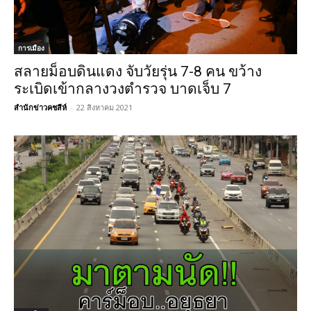
การเมือง
สลายม็อบดินแดง จับวัยรุ่น 7-8 คน ขว้าง
ระเบิดเข้ากลางวงตำรวจ บาดเจ็บ 7
สำนักข่าวคชสีห์
-
22 สิงหาคม 2021