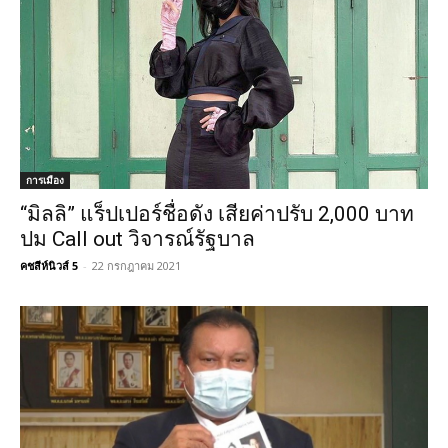
การเมือง
“มิลลิ” แร็ปเปอร์ชื่อดัง เสียค่าปรับ 2,000 บาท
ปม Call out วิจารณ์รัฐบาล
คชสีห์นิวส์ 5
-
22 กรกฎาคม 2021