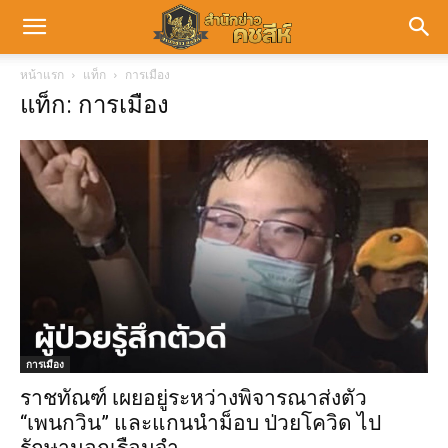
หน้าแรก
แท็ก
การเมือง
แท็ก: การเมือง
การเมือง
ราชทัณฑ์ เผยอยู่ระหว่างพิจารณาส่งตัว
“เพนกวิน” และแกนนำม็อบ ป่วยโควิด ไป