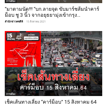
การเมือง
“มาตามนัด!!! “บก.ลายจุด ขับมาร์ชส้มนำคาร์
ม็อบ ชู 3 นิ้ว จากอยุธยามุ่งเข้ากรุง…
สำนักข่าวคชสีห์
-
15 สิงหาคม 2021
การเมือง
เช็คเส้นทางเลี่ยง “คาร์ม็อบ” 15 สิงหาคม 64