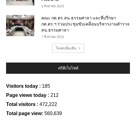
6 สิงหาคม 2026
คณะ กต.ตร.สน.ธรรมศาลา และที่ปรึกษา
กต.ตร.ฯ ร่วมประชุมขับเคลื่อนบริหารงานตำรวจ
สน.ธรรมศาลา
7 สิงหาคม 2026
โหลดเพิ่มเติม
สถิติเว็บไซต์
Visitors today :
185
Page views today :
212
Total visitors :
472,222
Total page view:
560,639