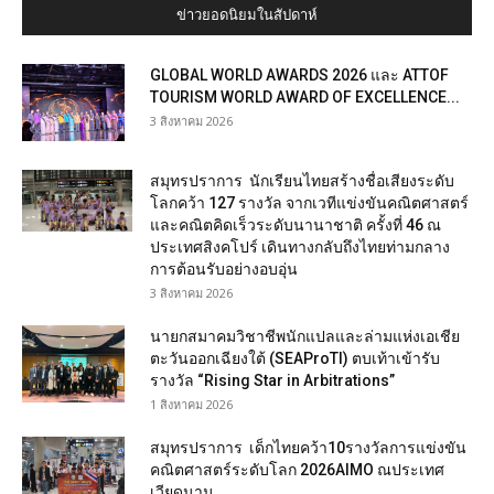
ข่าวยอดนิยมในสัปดาห์
GLOBAL WORLD AWARDS 2026 และ ATTOF
TOURISM WORLD AWARD OF EXCELLENCE...
3 สิงหาคม 2026
สมุทรปราการ นักเรียนไทยสร้างชื่อเสียงระดับ
โลกคว้า 127 รางวัล จากเวทีแข่งขันคณิตศาสตร์
และคณิตคิดเร็วระดับนานาชาติ ครั้งที่ 46 ณ
ประเทศสิงคโปร์ เดินทางกลับถึงไทยท่ามกลาง
การต้อนรับอย่างอบอุ่น
3 สิงหาคม 2026
นายกสมาคมวิชาชีพนักแปลและล่ามแห่งเอเชีย
ตะวันออกเฉียงใต้ (SEAProTI) ตบเท้าเข้ารับ
รางวัล “Rising Star in Arbitrations”
1 สิงหาคม 2026
สมุทรปราการ เด็กไทยคว้า10รางวัลการแข่งขัน
คณิตศาสตร์ระดับโลก 2026AIMO ณประเทศ
เวียดนาม