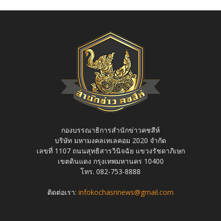
กองบรรณาธิการสำนักข่าวคชสีห์
บริษัท มหามงคลเทเลคอม 2020 จำกัด
เลขที่ 1107 ถนนสุทธิสารวินิจฉัย แขวงรัชดาภิเษก
เขตดินแดง กรุงเทพมหานคร 10400
โทร. 082-753-8888
ติดต่อเรา:
infokochasrinews@gmail.com