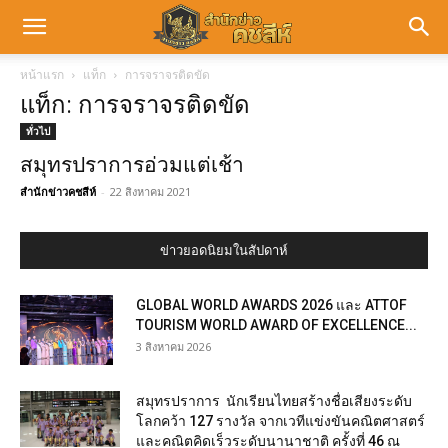
หน้าแรก
แท็ก
การจราจรติดขัด
แท็ก: การจราจรติดขัด
ทั่วไป
สมุทรปราการอ่วมแต่เช้า
สำนักข่าวคชสีห์
-
22 สิงหาคม 2021
ข่าวยอดนิยมในสัปดาห์
GLOBAL WORLD AWARDS 2026 และ ATTOF
TOURISM WORLD AWARD OF EXCELLENCE...
3 สิงหาคม 2026
สมุทรปราการ นักเรียนไทยสร้างชื่อเสียงระดับ
โลกคว้า 127 รางวัล จากเวทีแข่งขันคณิตศาสตร์
และคณิตคิดเร็วระดับนานาชาติ ครั้งที่ 46 ณ