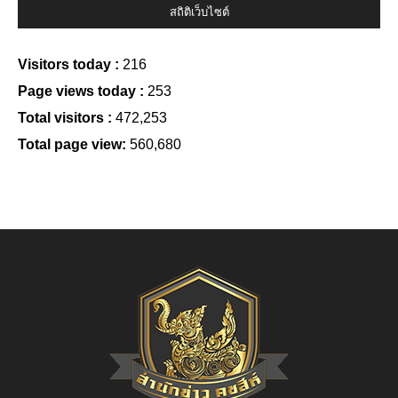
สถิติเว็บไซต์
Visitors today :
216
Page views today :
253
Total visitors :
472,253
Total page view:
560,680