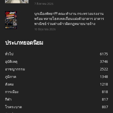
7 สิงหาคม 2026
บุกเมืองพัทยา!!! คณะทำงาน กระทรวงแรงงาน
พร้อม ทลายโฮสเทลเถื่อนแฝงตัวอาคาร อาคาร
พาณิชย์ ร่วมต่างด้าวผิดกฎหมายนายจ้าง
10 มิถุนายน 2026
ประเภทยอดนิยม
ทั่วไป
6175
อุบัติเหตุ
3746
อาชญากรรม
2522
ภูมิภาค
1348
สังคม
1218
การเมือง
818
กีฬา
817
โรคระบาด
807