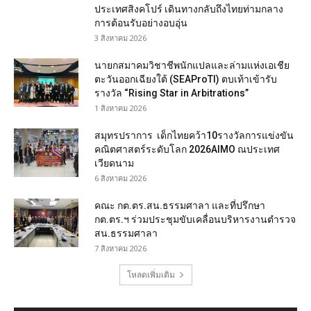
ประเทศสิงคโปร์ เดินทางกลับถึงไทยท่ามกลาง
การต้อนรับอย่างอบอุ่น
3 สิงหาคม 2026
นายกสมาคมวิชาชีพนักแปลและล่ามแห่งเอเชีย
ตะวันออกเฉียงใต้ (SEAProTI) ตบเท้าเข้ารับ
รางวัล “Rising Star in Arbitrations”
1 สิงหาคม 2026
สมุทรปราการ เด็กไทยคว้า10รางวัลการแข่งขัน
คณิตศาสตร์ระดับโลก 2026AIMO ณประเทศ
เวียดนาม
6 สิงหาคม 2026
คณะ กต.ตร.สน.ธรรมศาลา และที่ปรึกษา
กต.ตร.ฯ ร่วมประชุมขับเคลื่อนบริหารงานตำรวจ
สน.ธรรมศาลา
7 สิงหาคม 2026
โหลดเพิ่มเติม