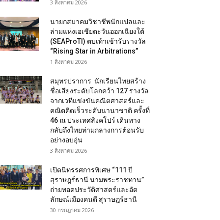
3 สิงหาคม 2026
นายกสมาคมวิชาชีพนักแปลและ
ล่ามแห่งเอเชียตะวันออกเฉียงใต้
(SEAProTI) ตบเท้าเข้ารับรางวัล
“Rising Star in Arbitrations”
1 สิงหาคม 2026
สมุทรปราการ นักเรียนไทยสร้าง
ชื่อเสียงระดับโลกคว้า 127 รางวัล
จากเวทีแข่งขันคณิตศาสตร์และ
คณิตคิดเร็วระดับนานาชาติ ครั้งที่
46 ณ ประเทศสิงคโปร์ เดินทาง
กลับถึงไทยท่ามกลางการต้อนรับ
อย่างอบอุ่น
3 สิงหาคม 2026
เปิดนิทรรศการพิเศษ “111 ปี
สุราษฎร์ธานี นามพระราชทาน”
ถ่ายทอดประวัติศาสตร์และอัต
ลักษณ์เมืองคนดี สุราษฎร์ธานี
30 กรกฎาคม 2026