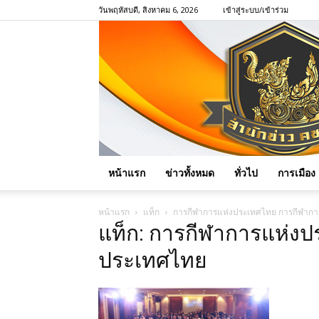
วันพฤหัสบดี, สิงหาคม 6, 2026
เข้าสู่ระบบ/เข้าร่วม
หน้าแรก
ข่าวทั้งหมด
ทั่วไป
การเมือง
หน้าแรก
แท็ก
การกีฬาการแห่งประเทศไทย การกีฬาก
แท็ก: การกีฬาการแห่ง
ประเทศไทย