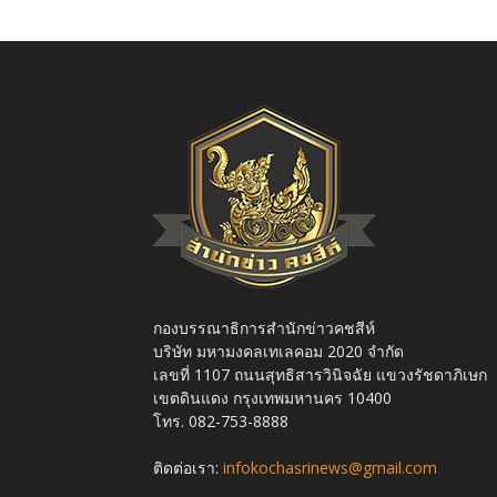
กองบรรณาธิการสำนักข่าวคชสีห์
บริษัท มหามงคลเทเลคอม 2020 จำกัด
เลขที่ 1107 ถนนสุทธิสารวินิจฉัย แขวงรัชดาภิเษก
เขตดินแดง กรุงเทพมหานคร 10400
โทร. 082-753-8888
ติดต่อเรา:
infokochasrinews@gmail.com