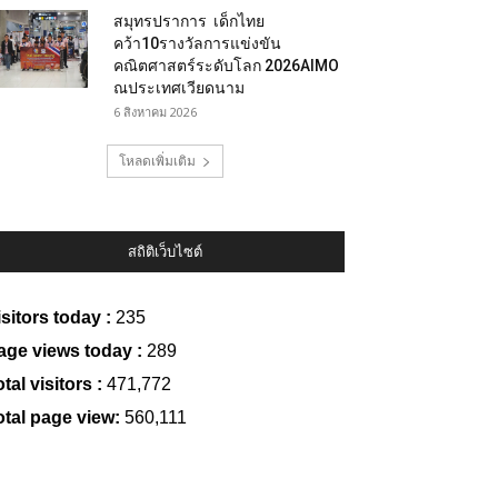
สมุทรปราการ เด็กไทย
คว้า10รางวัลการแข่งขัน
คณิตศาสตร์ระดับโลก 2026AIMO
ณประเทศเวียดนาม
6 สิงหาคม 2026
โหลดเพิ่มเติม
สถิติเว็บไซต์
isitors today :
235
age views today :
289
tal visitors :
471,772
otal page view:
560,111