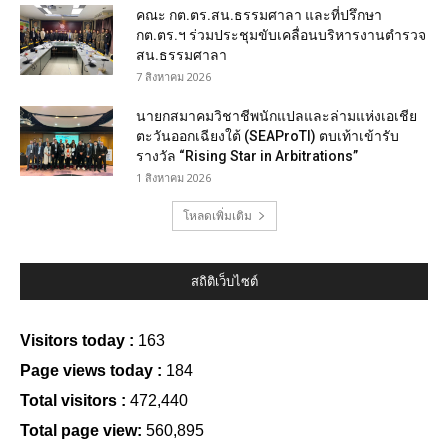
คณะ กต.ตร.สน.ธรรมศาลา และที่ปรึกษา
กต.ตร.ฯ ร่วมประชุมขับเคลื่อนบริหารงานตำรวจ
สน.ธรรมศาลา
7 สิงหาคม 2026
นายกสมาคมวิชาชีพนักแปลและล่ามแห่งเอเชีย
ตะวันออกเฉียงใต้ (SEAProTI) ตบเท้าเข้ารับ
รางวัล “Rising Star in Arbitrations”
1 สิงหาคม 2026
โหลดเพิ่มเติม
สถิติเว็บไซต์
Visitors today :
163
Page views today :
184
Total visitors :
472,440
Total page view:
560,895