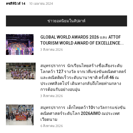
คชสีห์นิวส์ 14
-
10 เมษายน 2024
ข่าวยอดนิยมในสัปดาห์
GLOBAL WORLD AWARDS 2026 และ ATTOF
TOURISM WORLD AWARD OF EXCELLENCE...
3 สิงหาคม 2026
สมุทรปราการ นักเรียนไทยสร้างชื่อเสียงระดับ
โลกคว้า 127 รางวัล จากเวทีแข่งขันคณิตศาสตร์
และคณิตคิดเร็วระดับนานาชาติ ครั้งที่ 46 ณ
ประเทศสิงคโปร์ เดินทางกลับถึงไทยท่ามกลาง
การต้อนรับอย่างอบอุ่น
3 สิงหาคม 2026
สมุทรปราการ เด็กไทยคว้า10รางวัลการแข่งขัน
คณิตศาสตร์ระดับโลก 2026AIMO ณประเทศ
เวียดนาม
6 สิงหาคม 2026