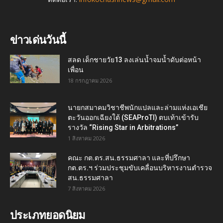
ข่าวเด่นวันนี้
สลด เด็กชายวัย13 ลงเล่นน้ำจมน้ำดับต่อหน้า
เพื่อน
18 กรกฎาคม 2026
นายกสมาคมวิชาชีพนักแปลและล่ามแห่งเอเชีย
ตะวันออกเฉียงใต้ (SEAProTI) ตบเท้าเข้ารับ
รางวัล “Rising Star in Arbitrations”
1 สิงหาคม 2026
คณะ กต.ตร.สน.ธรรมศาลา และที่ปรึกษา
กต.ตร.ฯ ร่วมประชุมขับเคลื่อนบริหารงานตำรวจ
สน.ธรรมศาลา
7 สิงหาคม 2026
ประเภทยอดนิยม