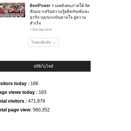
BestPower รวมพลังคนภาคใต้ จัด
สัมมนาเสริมความรู้ผลิตภัณฑ์และ
ธุรกิจ ปลุกแรงบันดาลใจ สู่ความ
สำเร็จ
1 สิงหาคม 2026
โหลดเพิ่มเติม
สถิติเว็บไซต์
isitors today :
166
age views today :
183
tal visitors :
471,979
otal page view:
560,352