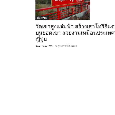
ท่องเที่ยว
วัดเขาสูงแจ่มฟ้า สร้างเสาโทริอิแด
บนยอดเขา สวยงามเหมือนประเทศ
ญี่ปุ่น
Kochasri02
-
5 กุมภาพันธ์ 2023