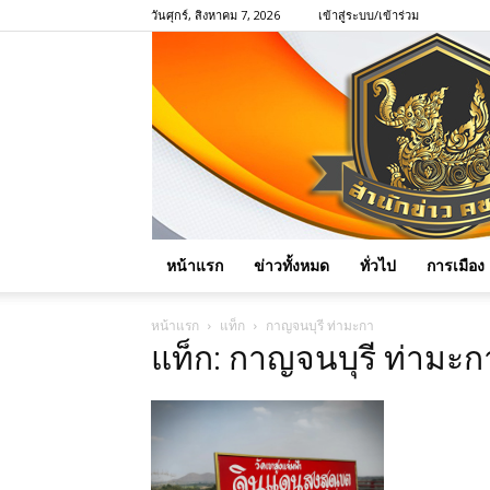
วันศุกร์, สิงหาคม 7, 2026
เข้าสู่ระบบ/เข้าร่วม
หน้าแรก
ข่าวทั้งหมด
ทั่วไป
การเมือง
หน้าแรก
แท็ก
กาญจนบุรี ท่ามะกา
แท็ก: กาญจนบุรี ท่ามะก