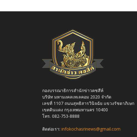
กองบรรณาธิการสำนักข่าวคชสีห์
บริษัท มหามงคลเทเลคอม 2020 จำกัด
เลขที่ 1107 ถนนสุทธิสารวินิจฉัย แขวงรัชดาภิเษก
เขตดินแดง กรุงเทพมหานคร 10400
โทร. 082-753-8888
ติดต่อเรา:
infokochasrinews@gmail.com