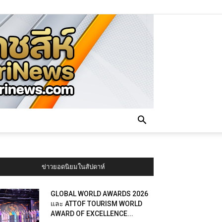
ข่าวยอดนิยมในสัปดาห์
GLOBAL WORLD AWARDS 2026
และ ATTOF TOURISM WORLD
AWARD OF EXCELLENCE...