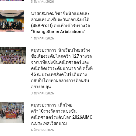
3 สิงหาคม 2026
นายกสมาคมวิชาชีพนักแปลและ
ล่ามแห่งเอเชียตะวันออกเฉียงใต้
(SEAProTI) ตบเท้าเข้ารับรางวัล
“Rising Star in Arbitrations”
1 สิงหาคม 2026
สมุทรปราการ นักเรียนไทยสร้าง
ชื่อเสียงระดับโลกคว้า 127 รางวัล
จากเวทีแข่งขันคณิตศาสตร์และ
คณิตคิดเร็วระดับนานาชาติ ครั้งที่
46 ณ ประเทศสิงคโปร์ เดินทาง
กลับถึงไทยท่ามกลางการต้อนรับ
อย่างอบอุ่น
3 สิงหาคม 2026
สมุทรปราการ เด็กไทย
คว้า10รางวัลการแข่งขัน
คณิตศาสตร์ระดับโลก 2026AIMO
ณประเทศเวียดนาม
6 สิงหาคม 2026