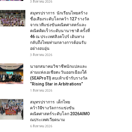
3 สิงหาคม 2026
สมุทรปราการ นักเรียนไทยสร้าง
ชื่อเสียงระดับโลกคว้า 127 รางวัล
จากเวทีแข่งขันคณิตศาสตร์และ
คณิตคิดเร็วระดับนานาชาติ ครั้งที่
46 ณ ประเทศสิงคโปร์ เดินทาง
กลับถึงไทยท่ามกลางการต้อนรับ
อย่างอบอุ่น
3 สิงหาคม 2026
นายกสมาคมวิชาชีพนักแปลและ
ล่ามแห่งเอเชียตะวันออกเฉียงใต้
(SEAProTI) ตบเท้าเข้ารับรางวัล
“Rising Star in Arbitrations”
1 สิงหาคม 2026
สมุทรปราการ เด็กไทย
คว้า10รางวัลการแข่งขัน
คณิตศาสตร์ระดับโลก 2026AIMO
ณประเทศเวียดนาม
6 สิงหาคม 2026