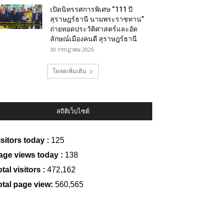
เปิดนิทรรศการพิเศษ “111 ปี
สุราษฎร์ธานี นามพระราชทาน”
ถ่ายทอดประวัติศาสตร์และอัต
ลักษณ์เมืองคนดี สุราษฎร์ธานี
30 กรกฎาคม 2026
โหลดเพิ่มเติม
สถิติเว็บไซต์
isitors today :
125
age views today :
138
tal visitors :
472,162
otal page view:
560,565