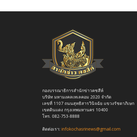
กองบรรณาธิการสำนักข่าวคชสีห์
บริษัท มหามงคลเทเลคอม 2020 จำกัด
เลขที่ 1107 ถนนสุทธิสารวินิจฉัย แขวงรัชดาภิเษก
เขตดินแดง กรุงเทพมหานคร 10400
โทร. 082-753-8888
ติดต่อเรา:
infokochasrinews@gmail.com