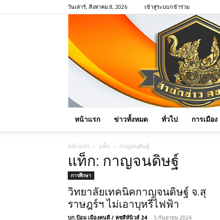
วันเสาร์, สิงหาคม 8, 2026
เข้าสู่ระบบ/เข้าร่วม
หน้าแรก
ข่าวทั้งหมด
ทั่วไป
การเมือง
หน้าแรก
แท็ก
กาญจนดิษฐ์
แท็ก: กาญจนดิษฐ์
การศึกษา
วิทยาลัยเทคนิคกาญจนดิษฐ์ จ.สุ
ราษฎร์ฯ ไม่เอาบุหรี่ไฟฟ้า
บก.ป้อม เมืองคนดี / คชสีห์นิวส์ 24
-
5 กันยายน 2024