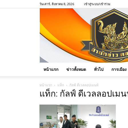
วันเสาร์, สิงหาคม 8, 2026
เข้าสู่ระบบ/เข้าร่วม
หน้าแรก
ข่าวทั้งหมด
ทั่วไป
การเมือง
หน้าแรก
แท็ก
กัลฟ์ ดีเวลลอปเมนท์
แท็ก: กัลฟ์ ดีเวลลอปเมน