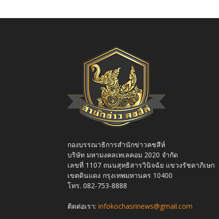
กองบรรณาธิการสำนักข่าวคชสีห์
บริษัท มหามงคลเทเลคอม 2020 จำกัด
เลขที่ 1107 ถนนสุทธิสารวินิจฉัย แขวงรัชดาภิเษก
เขตดินแดง กรุงเทพมหานคร 10400
โทร. 082-753-8888
ติดต่อเรา:
infokochasrinews@gmail.com