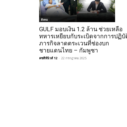
สังคม
GULF มอบเงิน 1.2 ล้าน ช่วยเหลือ
ทหารเหยียบกับระเบิดจากการปฏิบัต
ภารกิจลาดตระเวนที่ช่องบก
ชายแดนไทย – กัมพูชา
คชสีห์นิวส์ 12
-
22 กรกฎาคม 2025