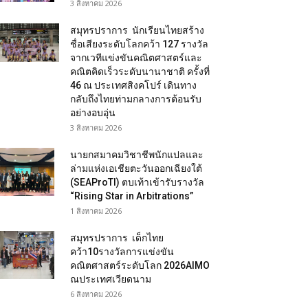
3 สิงหาคม 2026
สมุทรปราการ นักเรียนไทยสร้าง
ชื่อเสียงระดับโลกคว้า 127 รางวัล
จากเวทีแข่งขันคณิตศาสตร์และ
คณิตคิดเร็วระดับนานาชาติ ครั้งที่
46 ณ ประเทศสิงคโปร์ เดินทาง
กลับถึงไทยท่ามกลางการต้อนรับ
อย่างอบอุ่น
3 สิงหาคม 2026
นายกสมาคมวิชาชีพนักแปลและ
ล่ามแห่งเอเชียตะวันออกเฉียงใต้
(SEAProTI) ตบเท้าเข้ารับรางวัล
“Rising Star in Arbitrations”
1 สิงหาคม 2026
สมุทรปราการ เด็กไทย
คว้า10รางวัลการแข่งขัน
คณิตศาสตร์ระดับโลก 2026AIMO
ณประเทศเวียดนาม
6 สิงหาคม 2026