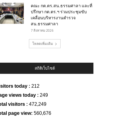
คณะ กต.ตร.สน.ธรรมศาลา และที่
ปรึกษา กต.ตร.ฯ ร่วมประชุมขับ
เคลื่อนบริหารงานตำรวจ
สน.ธรรมศาลา
7 สิงหาคม 2026
โหลดเพิ่มเติม
สถิติเว็บไซต์
isitors today :
212
age views today :
249
tal visitors :
472,249
otal page view:
560,676