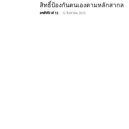
สิทธิ์ป้องกันตนเองตามหลักสากล
คชสีห์นิวส์ 12
-
12 สิงหาคม 2025