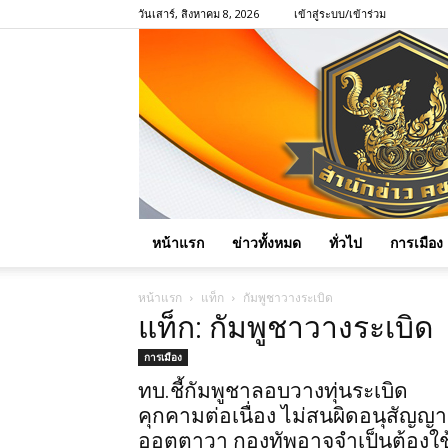
วันเสาร์, สิงหาคม 8, 2026
เข้าสู่ระบบ/เข้าร่วม
หน้าแรก
ข่าวทั้งหมด
ทั่วไป
การเมือง
หน้าแรก
แท็ก
กัมพูชาวางระเบิด
แท็ก: กัมพูชาวางระเบิด
การเมือง
ทบ.ชี้กัมพูชาลอบวางทุ่นระเบิด
คุกคามต่อเนื่อง ไม่สนผิดอนุสัญญา
ออตตาวา กองทัพอาจจำเป็นต้องใช