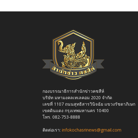
กองบรรณาธิการสำนักข่าวคชสีห์
บริษัท มหามงคลเทเลคอม 2020 จำกัด
เลขที่ 1107 ถนนสุทธิสารวินิจฉัย แขวงรัชดาภิเษก
เขตดินแดง กรุงเทพมหานคร 10400
โทร. 082-753-8888
ติดต่อเรา:
infokochasrinews@gmail.com