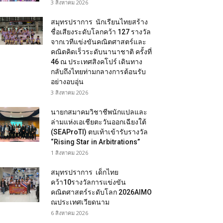
3 สิงหาคม 2026
สมุทรปราการ นักเรียนไทยสร้าง
ชื่อเสียงระดับโลกคว้า 127 รางวัล
จากเวทีแข่งขันคณิตศาสตร์และ
คณิตคิดเร็วระดับนานาชาติ ครั้งที่
46 ณ ประเทศสิงคโปร์ เดินทาง
กลับถึงไทยท่ามกลางการต้อนรับ
อย่างอบอุ่น
3 สิงหาคม 2026
นายกสมาคมวิชาชีพนักแปลและ
ล่ามแห่งเอเชียตะวันออกเฉียงใต้
(SEAProTI) ตบเท้าเข้ารับรางวัล
“Rising Star in Arbitrations”
1 สิงหาคม 2026
สมุทรปราการ เด็กไทย
คว้า10รางวัลการแข่งขัน
คณิตศาสตร์ระดับโลก 2026AIMO
ณประเทศเวียดนาม
6 สิงหาคม 2026