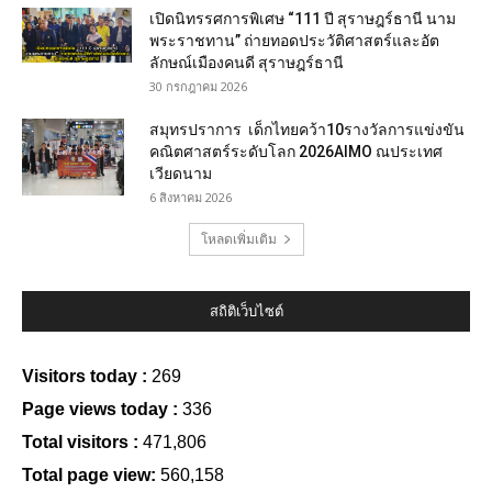
เปิดนิทรรศการพิเศษ “111 ปี สุราษฎร์ธานี นาม
พระราชทาน” ถ่ายทอดประวัติศาสตร์และอัต
ลักษณ์เมืองคนดี สุราษฎร์ธานี
30 กรกฎาคม 2026
สมุทรปราการ เด็กไทยคว้า10รางวัลการแข่งขัน
คณิตศาสตร์ระดับโลก 2026AIMO ณประเทศ
เวียดนาม
6 สิงหาคม 2026
โหลดเพิ่มเติม
สถิติเว็บไซต์
Visitors today :
269
Page views today :
336
Total visitors :
471,806
Total page view:
560,158