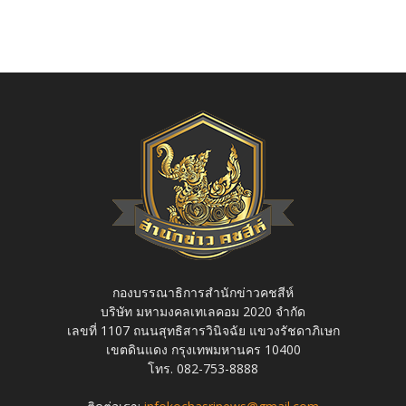
กองบรรณาธิการสำนักข่าวคชสีห์
บริษัท มหามงคลเทเลคอม 2020 จำกัด
เลขที่ 1107 ถนนสุทธิสารวินิจฉัย แขวงรัชดาภิเษก
เขตดินแดง กรุงเทพมหานคร 10400
โทร. 082-753-8888