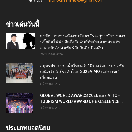
ติดต่อเรา:
infokochasrinews@gmail.com
ข่าวเด่นวันนี้
สะพัด! แวดวงพลังงานจับตา “รองผู้ว่าฯ” หน่วยงา
นบิ๊กดีลไฟฟ้า ลือหึ่งสัมพันธ์ลับกับเลขาส่วนตัว
ล่าสุดบินไปสัมพันธ์ลับกันถึงเมืองจีน
26 มีนาคม 2026
สมุทรปราการ เด็กไทยคว้า10รางวัลการแข่งขัน
คณิตศาสตร์ระดับโลก 2026AIMO ณประเทศ
เวียดนาม
6 สิงหาคม 2026
GLOBAL WORLD AWARDS 2026 และ ATTOF
TOURISM WORLD AWARD OF EXCELLENCE...
3 สิงหาคม 2026
ประเภทยอดนิยม