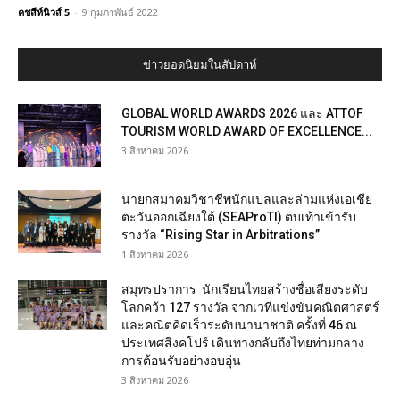
คชสีห์นิวส์ 5
-
9 กุมภาพันธ์ 2022
ข่าวยอดนิยมในสัปดาห์
GLOBAL WORLD AWARDS 2026 และ ATTOF
TOURISM WORLD AWARD OF EXCELLENCE...
3 สิงหาคม 2026
นายกสมาคมวิชาชีพนักแปลและล่ามแห่งเอเชีย
ตะวันออกเฉียงใต้ (SEAProTI) ตบเท้าเข้ารับ
รางวัล “Rising Star in Arbitrations”
1 สิงหาคม 2026
สมุทรปราการ นักเรียนไทยสร้างชื่อเสียงระดับ
โลกคว้า 127 รางวัล จากเวทีแข่งขันคณิตศาสตร์
และคณิตคิดเร็วระดับนานาชาติ ครั้งที่ 46 ณ
ประเทศสิงคโปร์ เดินทางกลับถึงไทยท่ามกลาง
การต้อนรับอย่างอบอุ่น
3 สิงหาคม 2026