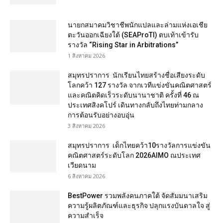
นายกสมาคมวิชาชีพนักแปลและล่ามแห่งเอเชีย
ตะวันออกเฉียงใต้ (SEAProTI) ตบเท้าเข้ารับ
รางวัล “Rising Star in Arbitrations”
1 สิงหาคม 2026
สมุทรปราการ นักเรียนไทยสร้างชื่อเสียงระดับ
โลกคว้า 127 รางวัล จากเวทีแข่งขันคณิตศาสตร์
และคณิตคิดเร็วระดับนานาชาติ ครั้งที่ 46 ณ
ประเทศสิงคโปร์ เดินทางกลับถึงไทยท่ามกลาง
การต้อนรับอย่างอบอุ่น
3 สิงหาคม 2026
สมุทรปราการ เด็กไทยคว้า10รางวัลการแข่งขัน
คณิตศาสตร์ระดับโลก 2026AIMO ณประเทศ
เวียดนาม
6 สิงหาคม 2026
BestPower รวมพลังคนภาคใต้ จัดสัมมนาเสริม
ความรู้ผลิตภัณฑ์และธุรกิจ ปลุกแรงบันดาลใจ สู่
ความสำเร็จ