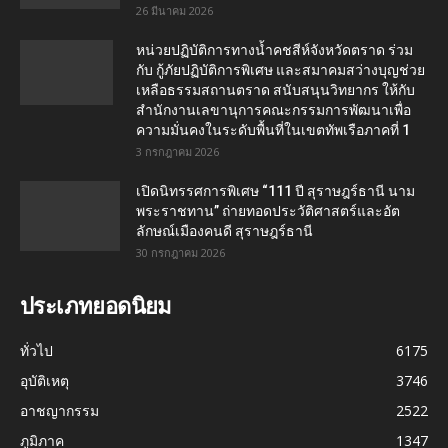
26 มีนาคม 2026
หน่วยปฏิบัติการทางน้ำคชสีห์จังหวัดตราด ร่วม
กับ กู้ภัยปฏิบัติการพิเศษ และสมาคมสว่างบุญช่วย
เหลือธรรมสถานตราด สนับสนุนวิทยากร ให้กับ
สำนักงานเลขานุการคณะกรรมการพัฒนาเพื่อ
ความมั่นคงในระดับพื้นที่ในเขตทัพเรือภาคที่ 1
3 กรกฎาคม 2026
เปิดนิทรรศการพิเศษ “111 ปี สุราษฎร์ธานี นาม
พระราชทาน” ถ่ายทอดประวัติศาสตร์และอัต
ลักษณ์เมืองคนดี สุราษฎร์ธานี
30 กรกฎาคม 2026
ประเภทยอดนิยม
ทั่วไป
6175
อุบัติเหตุ
3746
อาชญากรรม
2522
ภูมิภาค
1347