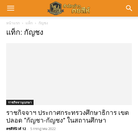
หน้าแรก
แท็ก
กัญชง
แท็ก: กัญชง
ราชกิจจานุเบกษา
ราชกิจจาฯ ประกาศกระทรวงศึกษาธิการ เขต
ปลอด “กัญชา-กัญชง” ในสถานศึกษา
คชสีห์นิวส์ 12
-
5 กรกฎาคม 2022