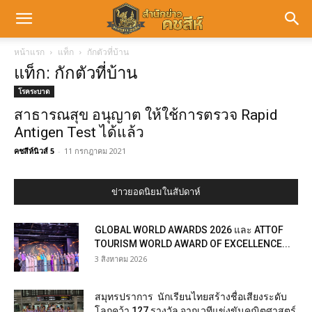
หน้าแรก
แท็ก
กักตัวที่บ้าน
แท็ก: กักตัวที่บ้าน
โรคระบาด
สาธารณสุข อนุญาต ให้ใช้การตรวจ Rapid
Antigen Test ได้แล้ว
คชสีห์นิวส์ 5
-
11 กรกฎาคม 2021
ข่าวยอดนิยมในสัปดาห์
GLOBAL WORLD AWARDS 2026 และ ATTOF
TOURISM WORLD AWARD OF EXCELLENCE...
3 สิงหาคม 2026
สมุทรปราการ นักเรียนไทยสร้างชื่อเสียงระดับ
โลกคว้า 127 รางวัล จากเวทีแข่งขันคณิตศาสตร์