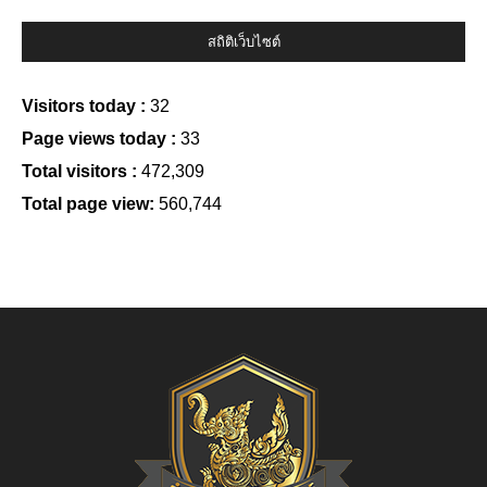
สถิติเว็บไซต์
Visitors today :
32
Page views today :
33
Total visitors :
472,309
Total page view:
560,744