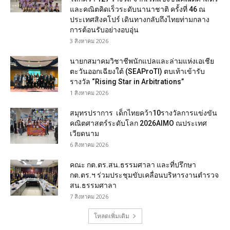
และคณิตคิดเร็วระดับนานาชาติ ครั้งที่ 46 ณ
ประเทศสิงคโปร์ เดินทางกลับถึงไทยท่ามกลาง
การต้อนรับอย่างอบอุ่น
3 สิงหาคม 2026
นายกสมาคมวิชาชีพนักแปลและล่ามแห่งเอเชีย
ตะวันออกเฉียงใต้ (SEAProTI) ตบเท้าเข้ารับ
รางวัล “Rising Star in Arbitrations”
1 สิงหาคม 2026
สมุทรปราการ เด็กไทยคว้า10รางวัลการแข่งขัน
คณิตศาสตร์ระดับโลก 2026AIMO ณประเทศ
เวียดนาม
6 สิงหาคม 2026
คณะ กต.ตร.สน.ธรรมศาลา และที่ปรึกษา
กต.ตร.ฯ ร่วมประชุมขับเคลื่อนบริหารงานตำรวจ
สน.ธรรมศาลา
7 สิงหาคม 2026
โหลดเพิ่มเติม