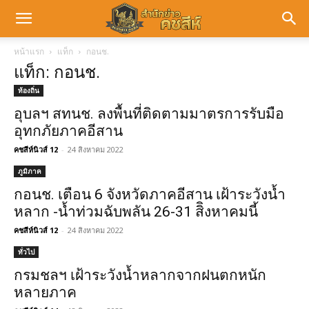
หน้าแรก
แท็ก
กอนช.
แท็ก: กอนช.
ท้องถิ่น
อุบลฯ สทนช. ลงพื้นที่ติดตามมาตรการรับมือ
อุทกภัยภาคอีสาน
คชสีห์นิวส์ 12
-
24 สิงหาคม 2022
ภูมิภาค
กอนช. เตือน 6 จังหวัดภาคอีสาน เฝ้าระวังน้ำ
หลาก -น้ำท่วมฉับพลัน 26-31 สิิงหาคมนี้
คชสีห์นิวส์ 12
-
24 สิงหาคม 2022
ทั่วไป
กรมชลฯ เฝ้าระวังน้ำหลากจากฝนตกหนัก
หลายภาค