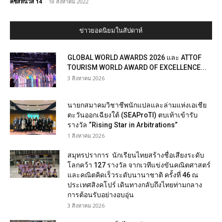
คชสีห์นิวส์ 14
-
18 สิงหาคม 2022
ข่าวยอดนิยมในสัปดาห์
GLOBAL WORLD AWARDS 2026 และ ATTOF
TOURISM WORLD AWARD OF EXCELLENCE...
3 สิงหาคม 2026
นายกสมาคมวิชาชีพนักแปลและล่ามแห่งเอเชีย
ตะวันออกเฉียงใต้ (SEAProTI) ตบเท้าเข้ารับ
รางวัล “Rising Star in Arbitrations”
1 สิงหาคม 2026
สมุทรปราการ นักเรียนไทยสร้างชื่อเสียงระดับ
โลกคว้า 127 รางวัล จากเวทีแข่งขันคณิตศาสตร์
และคณิตคิดเร็วระดับนานาชาติ ครั้งที่ 46 ณ
ประเทศสิงคโปร์ เดินทางกลับถึงไทยท่ามกลาง
การต้อนรับอย่างอบอุ่น
3 สิงหาคม 2026