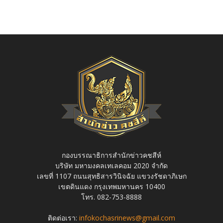
กองบรรณาธิการสำนักข่าวคชสีห์
บริษัท มหามงคลเทเลคอม 2020 จำกัด
เลขที่ 1107 ถนนสุทธิสารวินิจฉัย แขวงรัชดาภิเษก
เขตดินแดง กรุงเทพมหานคร 10400
โทร. 082-753-8888
ติดต่อเรา:
infokochasrinews@gmail.com