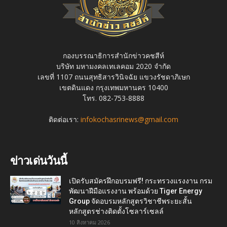
กองบรรณาธิการสำนักข่าวคชสีห์
บริษัท มหามงคลเทเลคอม 2020 จำกัด
เลขที่ 1107 ถนนสุทธิสารวินิจฉัย แขวงรัชดาภิเษก
เขตดินแดง กรุงเทพมหานคร 10400
โทร. 082-753-8888
ติดต่อเรา:
infokochasrinews@gmail.com
ข่าวเด่นวันนี้
เปิดรับสมัครฝึกอบรมฟรี! กระทรวงแรงงาน กรม
พัฒนาฝีมือแรงงาน พร้อมด้วย Tiger Energy
Group จัดอบรมหลักสูตรวิชาชีพระยะสั้น
หลักสูตรช่างติดตั้งโซลาร์เซลล์
10 สิงหาคม 2026