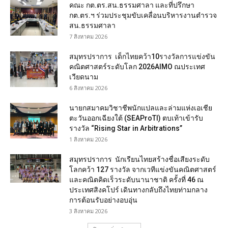
คณะ กต.ตร.สน.ธรรมศาลา และที่ปรึกษา
กต.ตร.ฯ ร่วมประชุมขับเคลื่อนบริหารงานตำรวจ
สน.ธรรมศาลา
7 สิงหาคม 2026
สมุทรปราการ เด็กไทยคว้า10รางวัลการแข่งขัน
คณิตศาสตร์ระดับโลก 2026AIMO ณประเทศ
เวียดนาม
6 สิงหาคม 2026
นายกสมาคมวิชาชีพนักแปลและล่ามแห่งเอเชีย
ตะวันออกเฉียงใต้ (SEAProTI) ตบเท้าเข้ารับ
รางวัล “Rising Star in Arbitrations”
1 สิงหาคม 2026
สมุทรปราการ นักเรียนไทยสร้างชื่อเสียงระดับ
โลกคว้า 127 รางวัล จากเวทีแข่งขันคณิตศาสตร์
และคณิตคิดเร็วระดับนานาชาติ ครั้งที่ 46 ณ
ประเทศสิงคโปร์ เดินทางกลับถึงไทยท่ามกลาง
การต้อนรับอย่างอบอุ่น
3 สิงหาคม 2026