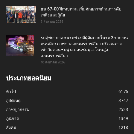
ธน 67-00 ฝึกทบทวน เพิ่มศักยภาพด้านการดับ
เพลิงและกู้ภัย
9 สิงหาคม 2026
รถตู้พยาบาลชนรถพ่วง มีผู้ติดภายในรถ 2 ราย บน
ถนนมิตรภาพขาออกนครราชสีมา บริเวณทาง
เข้าวัดดอนชมพู ต.ดอนชมพู อ.โนนสูง
จ.นครราชสีมา
10 สิงหาคม 2026
ประเภทยอดนิยม
ทั่วไป
6176
อุบัติเหตุ
3747
อาชญากรรม
2523
ภูมิภาค
1349
สังคม
1218