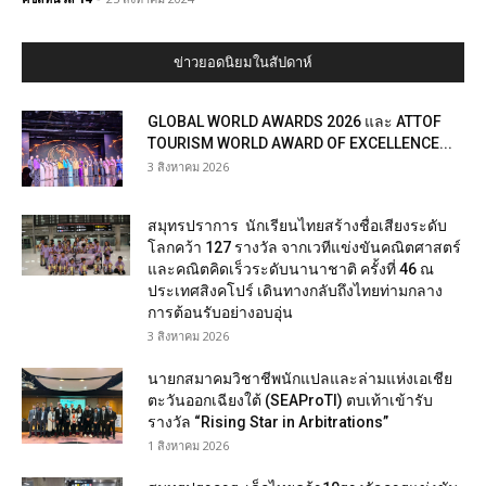
ข่าวยอดนิยมในสัปดาห์
GLOBAL WORLD AWARDS 2026 และ ATTOF
TOURISM WORLD AWARD OF EXCELLENCE...
3 สิงหาคม 2026
สมุทรปราการ นักเรียนไทยสร้างชื่อเสียงระดับ
โลกคว้า 127 รางวัล จากเวทีแข่งขันคณิตศาสตร์
และคณิตคิดเร็วระดับนานาชาติ ครั้งที่ 46 ณ
ประเทศสิงคโปร์ เดินทางกลับถึงไทยท่ามกลาง
การต้อนรับอย่างอบอุ่น
3 สิงหาคม 2026
นายกสมาคมวิชาชีพนักแปลและล่ามแห่งเอเชีย
ตะวันออกเฉียงใต้ (SEAProTI) ตบเท้าเข้ารับ
รางวัล “Rising Star in Arbitrations”
1 สิงหาคม 2026