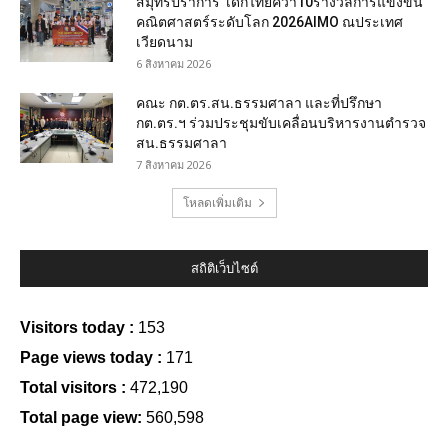
สมุทรปราการ เด็กไทยคว้า10รางวัลการแข่งขัน
คณิตศาสตร์ระดับโลก 2026AIMO ณประเทศ
เวียดนาม
6 สิงหาคม 2026
คณะ กต.ตร.สน.ธรรมศาลา และที่ปรึกษา
กต.ตร.ฯ ร่วมประชุมขับเคลื่อนบริหารงานตำรวจ
สน.ธรรมศาลา
7 สิงหาคม 2026
โหลดเพิ่มเติม
สถิติเว็บไซต์
Visitors today :
153
Page views today :
171
Total visitors :
472,190
Total page view:
560,598