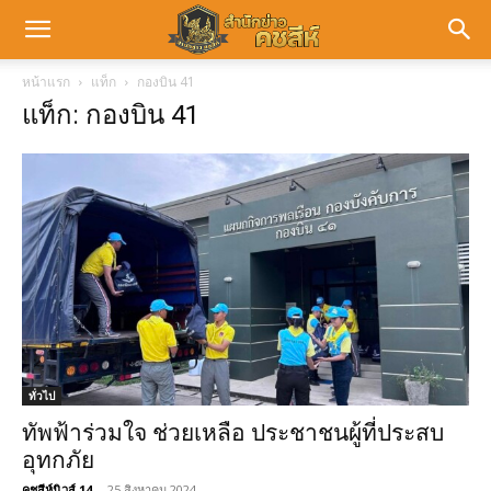
หน้าแรก
แท็ก
กองบิน 41
แท็ก: กองบิน 41
ทั่วไป
ทัพฟ้าร่วมใจ ช่วยเหลือ ประชาชนผู้ที่ประสบ
อุทกภัย
คชสีห์นิวส์ 14
-
25 สิงหาคม 2024