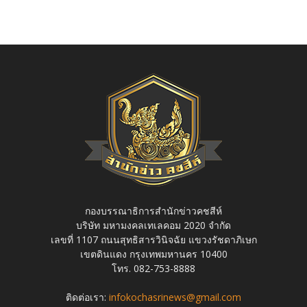
กองบรรณาธิการสำนักข่าวคชสีห์
บริษัท มหามงคลเทเลคอม 2020 จำกัด
เลขที่ 1107 ถนนสุทธิสารวินิจฉัย แขวงรัชดาภิเษก
เขตดินแดง กรุงเทพมหานคร 10400
โทร. 082-753-8888
ติดต่อเรา:
infokochasrinews@gmail.com