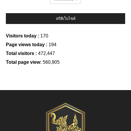
สถิติเว็บไซต์
Visitors today :
170
Page views today :
194
Total visitors :
472,447
Total page view:
560,905