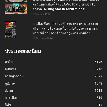
ตะวันออกเฉียงใต้ (SEAProTI) ตบเท้าเข้ารับ
รางวัล “Rising Star in Arbitrations”
1 สิงหาคม 2026
บุกเมืองพัทยา!!! คณะทำงาน กระทรวงแรงงาน
พร้อม ทลายโฮสเทลเถื่อนแฝงตัวอาคาร อาคาร
พาณิชย์ ร่วมต่างด้าวผิดกฎหมายนายจ้าง
10 มิถุนายน 2026
ประเภทยอดนิยม
ทั่วไป
6176
อุบัติเหตุ
3746
อาชญากรรม
2522
ภูมิภาค
1348
สังคม
1218
การเมือง
819
กีฬา
817