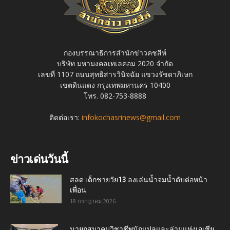
กองบรรณาธิการสำนักข่าวคชสีห์
บริษัท มหามงคลเทเลคอม 2020 จำกัด
เลขที่ 1107 ถนนสุทธิสารวินิจฉัย แขวงรัชดาภิเษก
เขตดินแดง กรุงเทพมหานคร 10400
โทร. 082-753-8888
ติดต่อเรา:
infokochasrinews@gmail.com
ข่าวเด่นวันนี้
สลด เด็กชายวัย13 ลงเล่นน้ำจมน้ำดับต่อหน้า
เพื่อน
18 กรกฎาคม 2026
นายกสมาคมวิชาชีพนักแปลและล่ามแห่งเอเชีย