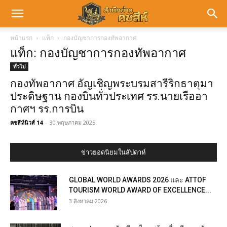
หน้าแรก
แท็ก
กองบัญชาการกองทัพอากาศ
แท็ก: กองบัญชาการกองทัพอากาศ
ทั่วไป
กองทัพอากาศ อัญเชิญพระบรมสารีริกธาตุมา
ประดิษฐาน กองบินทั่วประเทศ รร.นายเรืออา
กาศฯ รร.การบิน
คชสีห์นิวส์ 14
-
30 พฤษภาคม 2025
ข่าวยอดนิยมในสัปดาห์
GLOBAL WORLD AWARDS 2026 และ ATTOF
TOURISM WORLD AWARD OF EXCELLENCE...
3 สิงหาคม 2026