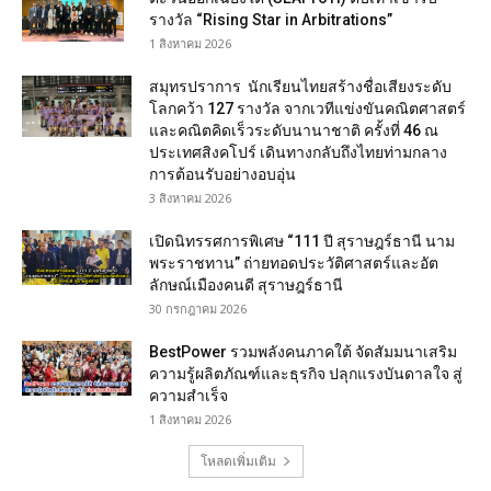
รางวัล “Rising Star in Arbitrations”
1 สิงหาคม 2026
สมุทรปราการ นักเรียนไทยสร้างชื่อเสียงระดับ
โลกคว้า 127 รางวัล จากเวทีแข่งขันคณิตศาสตร์
และคณิตคิดเร็วระดับนานาชาติ ครั้งที่ 46 ณ
ประเทศสิงคโปร์ เดินทางกลับถึงไทยท่ามกลาง
การต้อนรับอย่างอบอุ่น
3 สิงหาคม 2026
เปิดนิทรรศการพิเศษ “111 ปี สุราษฎร์ธานี นาม
พระราชทาน” ถ่ายทอดประวัติศาสตร์และอัต
ลักษณ์เมืองคนดี สุราษฎร์ธานี
30 กรกฎาคม 2026
BestPower รวมพลังคนภาคใต้ จัดสัมมนาเสริม
ความรู้ผลิตภัณฑ์และธุรกิจ ปลุกแรงบันดาลใจ สู่
ความสำเร็จ
1 สิงหาคม 2026
โหลดเพิ่มเติม