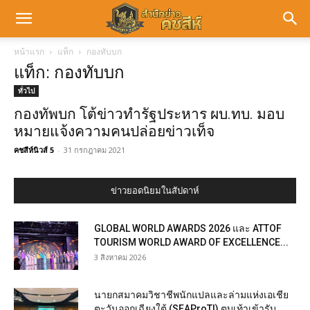
หน้าแรก
แท็ก
กองทับบก
แท็ก: กองทับบก
ทั่วไป
กองทัพบก โต้ข่าวทำรัฐประหาร ผบ.ทบ. มอบ
หมายแจ้งความคนปล่อยข่าวเท็จ
คชสีห์นิวส์ 5
-
31 กรกฎาคม 2021
ข่าวยอดนิยมในสัปดาห์
GLOBAL WORLD AWARDS 2026 และ ATTOF
TOURISM WORLD AWARD OF EXCELLENCE...
3 สิงหาคม 2026
นายกสมาคมวิชาชีพนักแปลและล่ามแห่งเอเชีย
ตะวันออกเฉียงใต้ (SEAProTI) ตบเท้าเข้ารับ