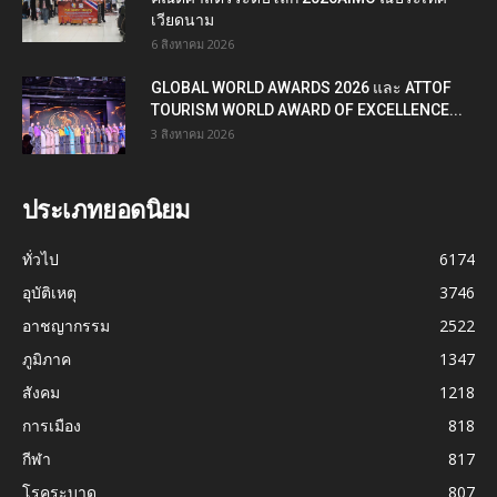
เวียดนาม
6 สิงหาคม 2026
GLOBAL WORLD AWARDS 2026 และ ATTOF
TOURISM WORLD AWARD OF EXCELLENCE...
3 สิงหาคม 2026
ประเภทยอดนิยม
ทั่วไป
6174
อุบัติเหตุ
3746
อาชญากรรม
2522
ภูมิภาค
1347
สังคม
1218
การเมือง
818
กีฬา
817
โรคระบาด
807