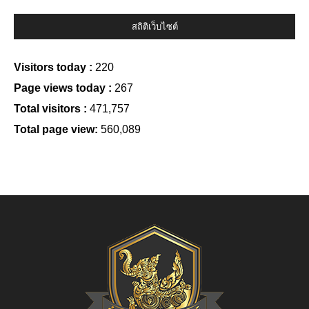
สถิติเว็บไซต์
Visitors today :
220
Page views today :
267
Total visitors :
471,757
Total page view:
560,089