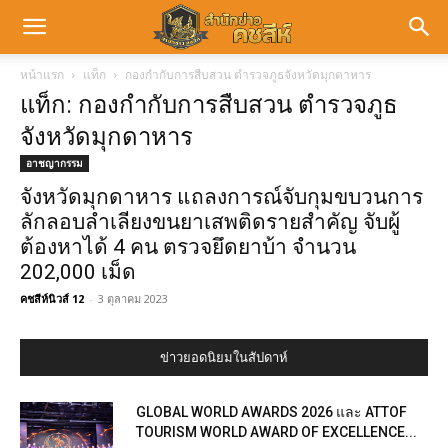
หน้าแรก
แท็ก
กองกำกับการสืบสวน ตำรวจภูธจังหวัดมุกดาหาร
แท็ก: กองกำกับการสืบสวน ตำรวจภูธ
จังหวัดมุกดาหาร
อาชญากรรม
จังหวัดมุกดาหาร แถลงการณ์จับกุมขบวนการ
ลักลอบลำเลียงขนยาเสพติดรายสำคัญ จับผู้
ต้องหาได้ 4 คน ตรวจยึดยาบ้า จำนวน
202,000 เม็ด
คชสีห์นิวส์ 12
-
3 ตุลาคม 2023
ข่าวยอดนิยมในสัปดาห์
GLOBAL WORLD AWARDS 2026 และ ATTOF
TOURISM WORLD AWARD OF EXCELLENCE...