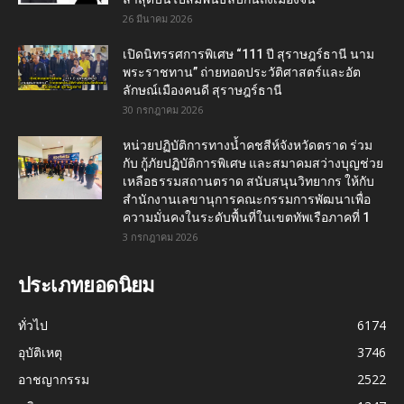
26 มีนาคม 2026
เปิดนิทรรศการพิเศษ “111 ปี สุราษฎร์ธานี นาม
พระราชทาน” ถ่ายทอดประวัติศาสตร์และอัต
ลักษณ์เมืองคนดี สุราษฎร์ธานี
30 กรกฎาคม 2026
หน่วยปฏิบัติการทางน้ำคชสีห์จังหวัดตราด ร่วม
กับ กู้ภัยปฏิบัติการพิเศษ และสมาคมสว่างบุญช่วย
เหลือธรรมสถานตราด สนับสนุนวิทยากร ให้กับ
สำนักงานเลขานุการคณะกรรมการพัฒนาเพื่อ
ความมั่นคงในระดับพื้นที่ในเขตทัพเรือภาคที่ 1
3 กรกฎาคม 2026
ประเภทยอดนิยม
ทั่วไป
6174
อุบัติเหตุ
3746
อาชญากรรม
2522