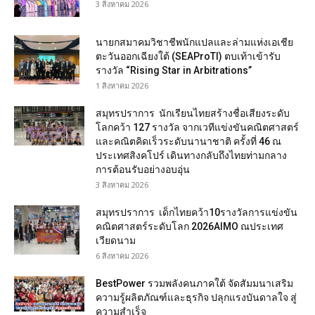
3 สิงหาคม 2026
นายกสมาคมวิชาชีพนักแปลและล่ามแห่งเอเชีย
ตะวันออกเฉียงใต้ (SEAProTI) ตบเท้าเข้ารับ
รางวัล “Rising Star in Arbitrations”
1 สิงหาคม 2026
สมุทรปราการ นักเรียนไทยสร้างชื่อเสียงระดับ
โลกคว้า 127 รางวัล จากเวทีแข่งขันคณิตศาสตร์
และคณิตคิดเร็วระดับนานาชาติ ครั้งที่ 46 ณ
ประเทศสิงคโปร์ เดินทางกลับถึงไทยท่ามกลาง
การต้อนรับอย่างอบอุ่น
3 สิงหาคม 2026
สมุทรปราการ เด็กไทยคว้า10รางวัลการแข่งขัน
คณิตศาสตร์ระดับโลก 2026AIMO ณประเทศ
เวียดนาม
6 สิงหาคม 2026
BestPower รวมพลังคนภาคใต้ จัดสัมมนาเสริม
ความรู้ผลิตภัณฑ์และธุรกิจ ปลุกแรงบันดาลใจ สู่
ความสำเร็จ