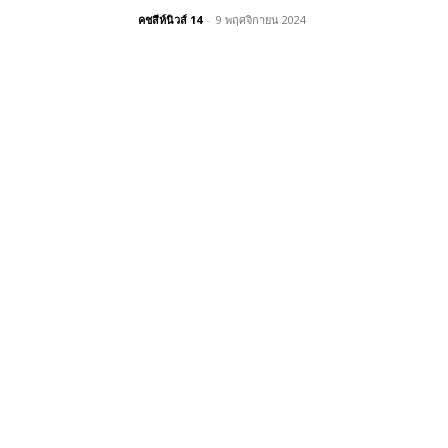
คชสีห์นิวส์ 14
-
9 พฤศจิกายน 2024