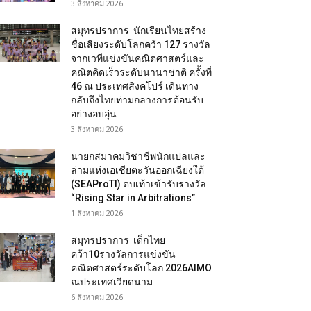
3 สิงหาคม 2026
สมุทรปราการ นักเรียนไทยสร้าง
ชื่อเสียงระดับโลกคว้า 127 รางวัล
จากเวทีแข่งขันคณิตศาสตร์และ
คณิตคิดเร็วระดับนานาชาติ ครั้งที่
46 ณ ประเทศสิงคโปร์ เดินทาง
กลับถึงไทยท่ามกลางการต้อนรับ
อย่างอบอุ่น
3 สิงหาคม 2026
นายกสมาคมวิชาชีพนักแปลและ
ล่ามแห่งเอเชียตะวันออกเฉียงใต้
(SEAProTI) ตบเท้าเข้ารับรางวัล
“Rising Star in Arbitrations”
1 สิงหาคม 2026
สมุทรปราการ เด็กไทย
คว้า10รางวัลการแข่งขัน
คณิตศาสตร์ระดับโลก 2026AIMO
ณประเทศเวียดนาม
6 สิงหาคม 2026