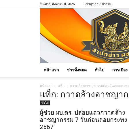
วันเสาร์, สิงหาคม 8, 2026
เข้าสู่ระบบ/เข้าร่วม
หน้าแรก
ข่าวทั้งหมด
ทั่วไป
การเมือง
หน้าแรก
แท็ก
กวาดล้างอาชญากรรมก่อนวันลอยกระท
แท็ก: กวาดล้างอาชญา
ทั่วไป
ผู้ช่วย ผบ.ตร. ปล่อยแถวกวาดล้าง
อาชญากรรม 7 วันก่อนลอยกระทง
2567