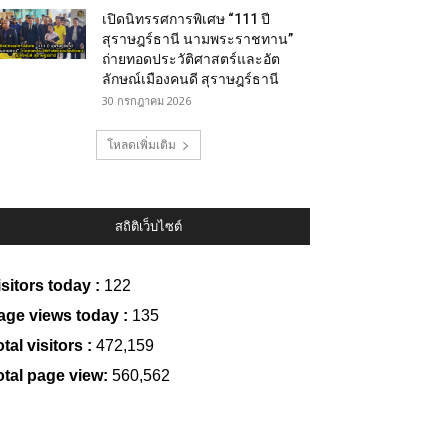
เปิดนิทรรศการพิเศษ “111 ปี
สุราษฎร์ธานี นามพระราชทาน”
ถ่ายทอดประวัติศาสตร์และอัต
ลักษณ์เมืองคนดี สุราษฎร์ธานี
30 กรกฎาคม 2026
โหลดเพิ่มเติม
สถิติเว็บไซต์
isitors today :
122
age views today :
135
tal visitors :
472,159
otal page view:
560,562