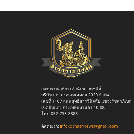
กองบรรณาธิการสำนักข่าวคชสีห์
บริษัท มหามงคลเทเลคอม 2020 จำกัด
เลขที่ 1107 ถนนสุทธิสารวินิจฉัย แขวงรัชดาภิเษก
เขตดินแดง กรุงเทพมหานคร 10400
โทร. 082-753-8888
ติดต่อเรา:
infokochasrinews@gmail.com