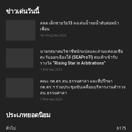
ข่าวเด่นวันนี้
สลด เด็กชายวัย13 ลงเล่นน้ำจมน้ำดับต่อหน้า
เพื่อน
18 กรกฎาคม 2026
นายกสมาคมวิชาชีพนักแปลและล่ามแห่งเอเชีย
ตะวันออกเฉียงใต้ (SEAProTI) ตบเท้าเข้ารับ
รางวัล “Rising Star in Arbitrations”
1 สิงหาคม 2026
คณะ กต.ตร.สน.ธรรมศาลา และที่ปรึกษา
กต.ตร.ฯ ร่วมประชุมขับเคลื่อนบริหารงานตำรวจ
สน.ธรรมศาลา
7 สิงหาคม 2026
ประเภทยอดนิยม
ทั่วไป
6175