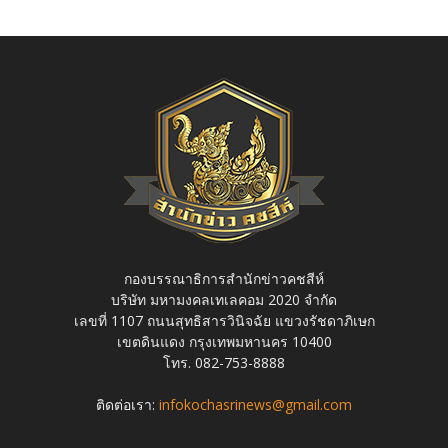
กองบรรณาธิการสำนักข่าวคชสีห์
บริษัท มหามงคลเทเลคอม 2020 จำกัด
เลขที่ 1107 ถนนสุทธิสารวินิจฉัย แขวงรัชดาภิเษก
เขตดินแดง กรุงเทพมหานคร 10400
โทร. 082-753-8888
ติดต่อเรา:
infokochasrinews@gmail.com