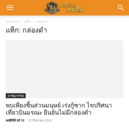
หน้าแรก
แท็ก
กล่องดำ
แท็ก: กล่องดำ
อาชญากรรม
พบเพียงชิ้นส่วนมนุษย์ เร่งกู้ซาก ไขปริศนา
เที่ยวบินมรณะ ยืนยันไม่มีกล่องดำ
คชสีห์นิวส์ 12
-
23 สิงหาคม 2024