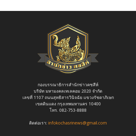
กองบรรณาธิการสำนักข่าวคชสีห์
บริษัท มหามงคลเทเลคอม 2020 จำกัด
เลขที่ 1107 ถนนสุทธิสารวินิจฉัย แขวงรัชดาภิเษก
เขตดินแดง กรุงเทพมหานคร 10400
โทร. 082-753-8888
ติดต่อเรา:
infokochasrinews@gmail.com