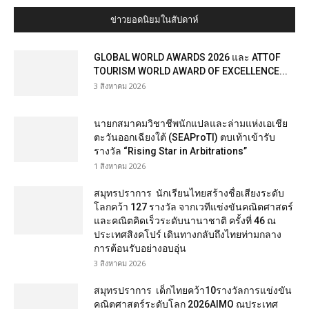
ข่าวยอดนิยมในสัปดาห์
GLOBAL WORLD AWARDS 2026 และ ATTOF
TOURISM WORLD AWARD OF EXCELLENCE...
3 สิงหาคม 2026
นายกสมาคมวิชาชีพนักแปลและล่ามแห่งเอเชีย
ตะวันออกเฉียงใต้ (SEAProTI) ตบเท้าเข้ารับ
รางวัล “Rising Star in Arbitrations”
1 สิงหาคม 2026
สมุทรปราการ นักเรียนไทยสร้างชื่อเสียงระดับ
โลกคว้า 127 รางวัล จากเวทีแข่งขันคณิตศาสตร์
และคณิตคิดเร็วระดับนานาชาติ ครั้งที่ 46 ณ
ประเทศสิงคโปร์ เดินทางกลับถึงไทยท่ามกลาง
การต้อนรับอย่างอบอุ่น
3 สิงหาคม 2026
สมุทรปราการ เด็กไทยคว้า10รางวัลการแข่งขัน
คณิตศาสตร์ระดับโลก 2026AIMO ณประเทศ