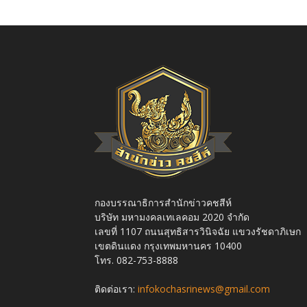
กองบรรณาธิการสำนักข่าวคชสีห์
บริษัท มหามงคลเทเลคอม 2020 จำกัด
เลขที่ 1107 ถนนสุทธิสารวินิจฉัย แขวงรัชดาภิเษก
เขตดินแดง กรุงเทพมหานคร 10400
โทร. 082-753-8888
ติดต่อเรา:
infokochasrinews@gmail.com