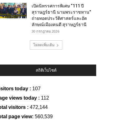
เปิดนิทรรศการพิเศษ “111 ปี
สุราษฎร์ธานี นามพระราชทาน”
ถ่ายทอดประวัติศาสตร์และอัต
ลักษณ์เมืองคนดี สุราษฎร์ธานี
30 กรกฎาคม 2026
โหลดเพิ่มเติม
สถิติเว็บไซต์
isitors today :
107
age views today :
112
tal visitors :
472,144
otal page view:
560,539