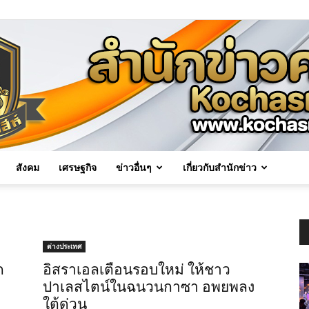
สังคม
เศรษฐกิจ
ข่าวอื่นๆ
เกี่ยวกับสำนักข่าว
Kochasri
ต่างประเทศ
ก
อิสราเอลเตือนรอบใหม่ ให้ชาว
ปาเลสไตน์ในฉนวนกาซา อพยพลง
News
ใต้ด่วน