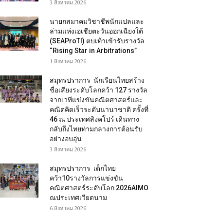
3 สิงหาคม 2026
นายกสมาคมวิชาชีพนักแปลและ
ล่ามแห่งเอเชียตะวันออกเฉียงใต้
(SEAProTI) ตบเท้าเข้ารับรางวัล
“Rising Star in Arbitrations”
1 สิงหาคม 2026
สมุทรปราการ นักเรียนไทยสร้าง
ชื่อเสียงระดับโลกคว้า 127 รางวัล
จากเวทีแข่งขันคณิตศาสตร์และ
คณิตคิดเร็วระดับนานาชาติ ครั้งที่
46 ณ ประเทศสิงคโปร์ เดินทาง
กลับถึงไทยท่ามกลางการต้อนรับ
อย่างอบอุ่น
3 สิงหาคม 2026
สมุทรปราการ เด็กไทย
คว้า10รางวัลการแข่งขัน
คณิตศาสตร์ระดับโลก 2026AIMO
ณประเทศเวียดนาม
6 สิงหาคม 2026