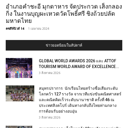
อำเภอคำชะอี มุกดาหาร จัดประกวด เส็งกลอง
กิ่ง ในงานบุญผะเหวดวัดโพธิ์ศรี ชิงถ้วยปลัด
มหาดไทย
คชสีห์นิวส์ 14
-
1 เมษายน 2024
ข่าวยอดนิยมในสัปดาห์
GLOBAL WORLD AWARDS 2026 และ ATTOF
TOURISM WORLD AWARD OF EXCELLENCE...
3 สิงหาคม 2026
สมุทรปราการ นักเรียนไทยสร้างชื่อเสียงระดับ
โลกคว้า 127 รางวัล จากเวทีแข่งขันคณิตศาสตร์
และคณิตคิดเร็วระดับนานาชาติ ครั้งที่ 46 ณ
ประเทศสิงคโปร์ เดินทางกลับถึงไทยท่ามกลาง
การต้อนรับอย่างอบอุ่น
3 สิงหาคม 2026