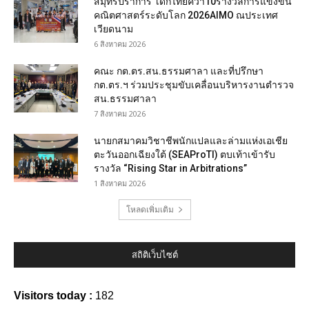
สมุทรปราการ เด็กไทยคว้า10รางวัลการแข่งขัน
คณิตศาสตร์ระดับโลก 2026AIMO ณประเทศ
เวียดนาม
6 สิงหาคม 2026
คณะ กต.ตร.สน.ธรรมศาลา และที่ปรึกษา
กต.ตร.ฯ ร่วมประชุมขับเคลื่อนบริหารงานตำรวจ
สน.ธรรมศาลา
7 สิงหาคม 2026
นายกสมาคมวิชาชีพนักแปลและล่ามแห่งเอเชีย
ตะวันออกเฉียงใต้ (SEAProTI) ตบเท้าเข้ารับ
รางวัล “Rising Star in Arbitrations”
1 สิงหาคม 2026
โหลดเพิ่มเติม
สถิติเว็บไซต์
Visitors today :
182