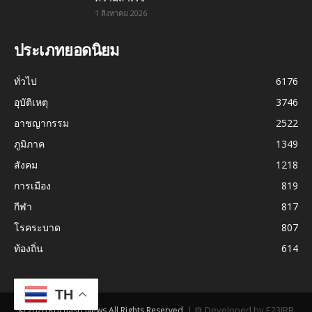
1 สิงหาคม 2026
ประเภทยอดนิยม
ทั่วไป
6176
อุบัติเหตุ
3746
อาชญากรรม
2522
ภูมิภาค
1349
สังคม
1218
การเมือง
819
กีฬา
817
โรคระบาด
807
ท้องถิ่น
614
TH
|
⚙ Developed by E23JRR
© 2026 Kochasri News All Rights Reserved.