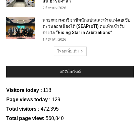
สน.ธรรมศาลา
7 สิงหาคม 2026
นายกสมาคมวิชาชีพนักแปลและล่ามแห่งเอเชีย
ตะวันออกเฉียงใต้ (SEAProTI) ตบเท้าเข้ารับ
รางวัล “Rising Star in Arbitrations”
1 สิงหาคม 2026
โหลดเพิ่มเติม
สถิติเว็บไซต์
Visitors today :
118
Page views today :
129
Total visitors :
472,395
Total page view:
560,840