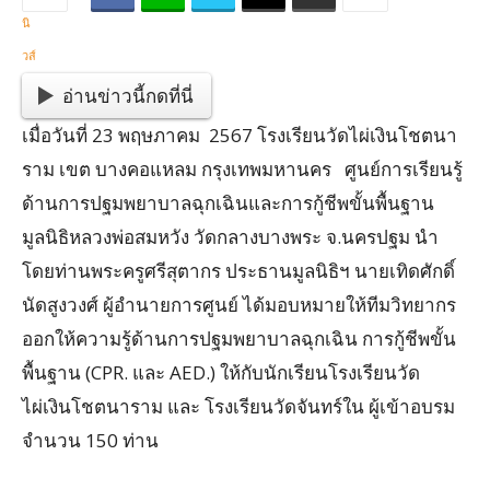
อ่านข่าวนี้กดที่นี่
เมื่อวันที่
23
พฤษภาคม
2567
โรงเรียนวัดไผ่เงินโชตนา
ราม เขต บางคอแหลม กรุงเทพมหานคร ศูนย์การเรียนรู้
ด้านการปฐมพยาบาลฉุกเฉินและการกู้ชีพขั้นพื้นฐาน
มูลนิธิหลวงพ่อสมหวัง วัดกลางบางพระ จ.นครปฐม นำ
โดยท่านพระครูศรีสุตากร ประธานมูลนิธิฯ นายเทิดศักดิ์
นัดสูงวงศ์ ผู้อำนายการศูนย์ ได้มอบหมายให้ทีมวิทยากร
ออกให้ความรู้ด้านการปฐมพยาบาลฉุกเฉิน การกู้ชีพขั้น
พื้นฐาน
(CPR.
และ
AED.)
ให้กับนักเรียนโรงเรียนวัด
ไผ่เงินโชตนาราม และ โรงเรียนวัดจันทร์ใน ผู้เข้าอบรม
จำนวน
150
ท่าน