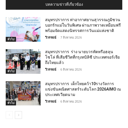
บทความข่าวที่เกี่ยวข้อง
สมุทรปราการ ท่าอากาศยานสุวรรณภูมิชวน
บอกรักแม่ในวันพิเศษ ผ่านภาพวาดเหมือนฟรี
พร้อมจัดแสดงนิทรรศการวันแม่แห่งชาติ
วิวรรธน์
-
7 สิงหาคม 2026
ทั่วไป
สมุทรปราการ ร่าง นายบวรทัตหรือฮลุน
โซโล่ ที่เสียชีวิตที่กรุงทบิลิซี ประเทศจอร์เจีย
ถึงไทยแล้ว
วิวรรธน์
-
6 สิงหาคม 2026
ทั่วไป
สมุทรปราการ เด็กไทยคว้า10รางวัลการ
แข่งขันคณิตศาสตร์ระดับโลก 2026AIMO ณ
ประเทศเวียดนาม
วิวรรธน์
-
6 สิงหาคม 2026
ทั่วไป