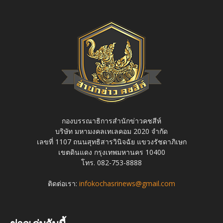
กองบรรณาธิการสำนักข่าวคชสีห์
บริษัท มหามงคลเทเลคอม 2020 จำกัด
เลขที่ 1107 ถนนสุทธิสารวินิจฉัย แขวงรัชดาภิเษก
เขตดินแดง กรุงเทพมหานคร 10400
โทร. 082-753-8888
ติดต่อเรา:
infokochasrinews@gmail.com