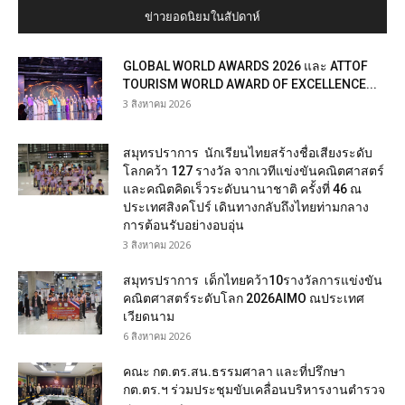
ข่าวยอดนิยมในสัปดาห์
GLOBAL WORLD AWARDS 2026 และ ATTOF
TOURISM WORLD AWARD OF EXCELLENCE...
3 สิงหาคม 2026
สมุทรปราการ นักเรียนไทยสร้างชื่อเสียงระดับ
โลกคว้า 127 รางวัล จากเวทีแข่งขันคณิตศาสตร์
และคณิตคิดเร็วระดับนานาชาติ ครั้งที่ 46 ณ
ประเทศสิงคโปร์ เดินทางกลับถึงไทยท่ามกลาง
การต้อนรับอย่างอบอุ่น
3 สิงหาคม 2026
สมุทรปราการ เด็กไทยคว้า10รางวัลการแข่งขัน
คณิตศาสตร์ระดับโลก 2026AIMO ณประเทศ
เวียดนาม
6 สิงหาคม 2026
คณะ กต.ตร.สน.ธรรมศาลา และที่ปรึกษา
กต.ตร.ฯ ร่วมประชุมขับเคลื่อนบริหารงานตำรวจ