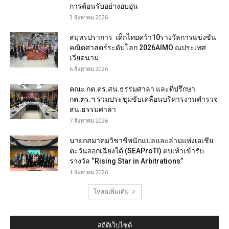
การต้อนรับอย่างอบอุ่น
3 สิงหาคม 2026
สมุทรปราการ เด็กไทยคว้า10รางวัลการแข่งขัน
คณิตศาสตร์ระดับโลก 2026AIMO ณประเทศ
เวียดนาม
6 สิงหาคม 2026
คณะ กต.ตร.สน.ธรรมศาลา และที่ปรึกษา
กต.ตร.ฯ ร่วมประชุมขับเคลื่อนบริหารงานตำรวจ
สน.ธรรมศาลา
7 สิงหาคม 2026
นายกสมาคมวิชาชีพนักแปลและล่ามแห่งเอเชีย
ตะวันออกเฉียงใต้ (SEAProTI) ตบเท้าเข้ารับ
รางวัล “Rising Star in Arbitrations”
1 สิงหาคม 2026
โหลดเพิ่มเติม
สถิติเว็บไซต์