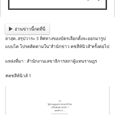
อ่านข่าวนี้กดที่นี่
ล่าสุด..สรุปวาระ 3 ทิศทางของบัตรเลือกตั้งจะออกมารูป
แบบได โปรดติดตามใน”สำนักข่าว คชสีห์นิวส์”ครั้งต่อไป
แหล่งที่มา : สำนักงานเลขาธิการสภาผู้แทนราษฎร
#คชสีห์นิวส์ 1