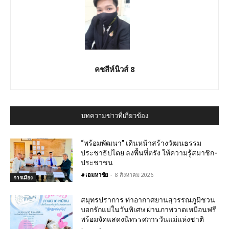
คชสีห์นิวส์ 8
บทความข่าวที่เกี่ยวข้อง
“พร้อมพัฒนา” เดินหน้าสร้างวัฒนธรรม
ประชาธิปไตย ลงพื้นที่ตรัง ให้ความรู้สมาชิก-
ประชาชน
#เอมหาชัย
-
8 สิงหาคม 2026
การเมือง
สมุทรปราการ ท่าอากาศยานสุวรรณภูมิชวน
บอกรักแม่ในวันพิเศษ ผ่านภาพวาดเหมือนฟรี
พร้อมจัดแสดงนิทรรศการวันแม่แห่งชาติ