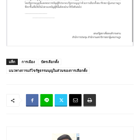
แท็ก
การเมือง
บัตรเลือกตั้ง
แนวทางการแก้ไขรัฐธรรมนุญในส่วนของการเลือกตั้ง