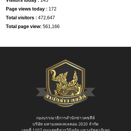
Visitors today :
143
Page views today :
172
Total visitors :
472,647
Total page view:
561,166
กองบรรณาธิการสำนักข่าวคชสีห์
บริษัท มหามงคลเทเลคอม 2020 จำกัด
เลขที่ 1107 ถนนสุทธิสารวินิจฉัย แขวงรัชดาภิเษก