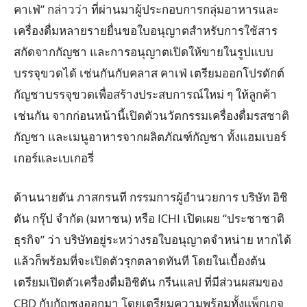
คาเฟ่” กล่าวว่า ที่ผ่านมาผู้ประกอบการกลุ่มอาหารและ
เครื่องดื่มหลายรายยื่นขอใบอนุญาตสำหรับการใช้สาร
สกัดจากกัญชา และการอนุญาตเปิดให้ขายในรูปแบบ
บรรจุขวดได้ เช่นกันกับคลาส คาเฟ่ เตรียมออกโปรดักต์
กัญชาบรรจุขวดเพื่อสร้างประสบการณ์ใหม่ ๆ ให้ลูกค้า
เช่นกัน จากก่อนหน้านี้เปิดตัวนวัตกรรมเครื่องดื่มรสชาติ
กัญชา และเมนูอาหารจากผลิตภัณฑ์กัญชา ทั้งแฮมเบอร์
เกอร์และเบเกอรี่
ด้านนายตัน ภาสกรนที กรรมการผู้อำนวยการ บริษัท อิชิ
ตัน กรุ๊ป จำกัด (มหาชน) หรือ ICHI เปิดเผย “ประชาชาติ
ธุรกิจ” ว่า บริษัทอยู่ระหว่างรอใบอนุญาตจำหน่าย หากได้
แล้วก็พร้อมที่จะเปิดตัวรุกตลาดทันที โดยในเบื้องต้น
เตรียมเปิดตัวเครื่องดื่มอิชิตัน กรีนแลป ที่มีส่วนผสมของ
CBD กับกัญชงออกมา โดยเตรียมความพร้อมทั้งแพ็กเกจ