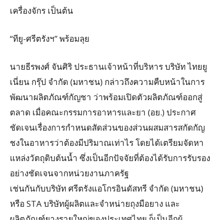
เครื่องจักร เป็นต้น
“ทียู-ศรีตรังฯ” พร้อมลุย
นายธีรพงศ์ จันศิริ ประธานเจ้าหน้าที่บริหาร บริษัท ไทยยู
เนี่ยน กรุ๊ป จำกัด (มหาชน) กล่าวถึงความคืบหน้าในการ
พัฒนาผลิตภัณฑ์กัญชา ว่าพร้อมเปิดตัวผลิตภัณฑ์ออกสู่
ตลาด เมื่อคณะกรรมการอาหารและยา (อย.) ประกาศ
ชัดเจนเรื่องการกำหนดสัดส่วนของส่วนผสมสารสกัดกัญ
ชงในอาหารว่าต้องมีปริมาณเท่าไร โดยได้เตรียมจัดหา
แหล่งวัตถุดิบต้นน้ำ ซึ่งเป็นอีกปัจจัยที่ต้องได้รับการรับรอง
อย่างชัดเจนจากหน่วยงานภาครัฐ
เช่นกันกับบริษัท ศรีตรังแอโกรอินดัสทรี จำกัด (มหาชน)
หรือ STA บริษัทผู้ผลิตและจำหน่ายถุงมือยาง และ
ผลิตภัณฑ์ยางรายใหญ่ของประเทศไทย ก็เป็นอีกผู้