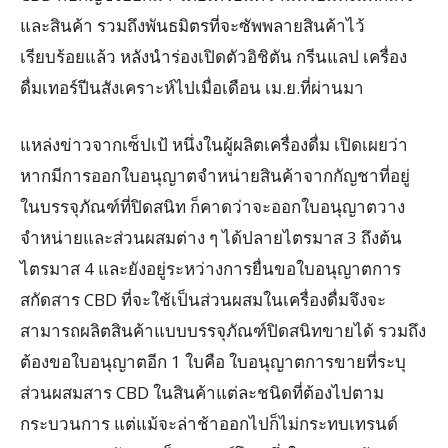
และสินค้า รวมถึงพันธมิตรที่จะซัพพลายสินค้าไว้
เรียบร้อยแล้ว หลังนำร่องเปิดตัวอิชิตัน กรีนแลป เครื่อง
ดื่มเทอร์ปีนสังเคราะห์ไปเมื่อเดือน เม.ย.ที่ผ่านมา
แหล่งข่าวจากเซ็ปเป้ หนึ่งในผู้ผลิตเครื่องดื่ม เปิดเผยว่า
หากมีการออกใบอนุญาตจำหน่ายสินค้าจากกัญชาที่อยู่
ในบรรจุภัณฑ์ที่ปิดสนิท ก็คาดว่าจะออกใบอนุญาตวาง
จำหน่ายและส่วนผสมต่าง ๆ ได้ปลายไตรมาส 3 ถึงต้น
ไตรมาส 4 และยังอยู่ระหว่างการยื่นขอใบอนุญาตการ
สกัดสาร CBD ที่จะใช้เป็นส่วนผสมในเครื่องดื่มจึงจะ
สามารถผลิตสินค้าแบบบรรจุภัณฑ์ปิดสนิทขายได้ รวมถึง
ต้องขอใบอนุญาตอีก 1 ใบคือ ใบอนุญาตการขายที่ระบุ
ส่วนผสมสาร CBD ในสินค้าแต่ละชนิดที่ต้องไปตาม
กระบวนการ แต่แม้จะล่าช้าออกไปก็ไม่กระทบเทรนด์