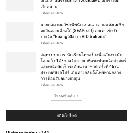
คณิตศาสตร์ระดับโลก 2026AIMO ณประเทศ
เวียดนาม
6 สิงหาคม 2026
นายกสมาคมวิชาชีพนักแปลและล่ามแห่งเอเชีย
ตะวันออกเฉียงใต้ (SEAProTI) ตบเท้าเข้ารับ
รางวัล “Rising Star in Arbitrations”
1 สิงหาคม 2026
สมุทรปราการ นักเรียนไทยสร้างชื่อเสียงระดับ
โลกคว้า 127 รางวัล จากเวทีแข่งขันคณิตศาสตร์
และคณิตคิดเร็วระดับนานาชาติ ครั้งที่ 46 ณ
ประเทศสิงคโปร์ เดินทางกลับถึงไทยท่ามกลาง
การต้อนรับอย่างอบอุ่น
3 สิงหาคม 2026
โหลดเพิ่มเติม
สถิติเว็บไซต์