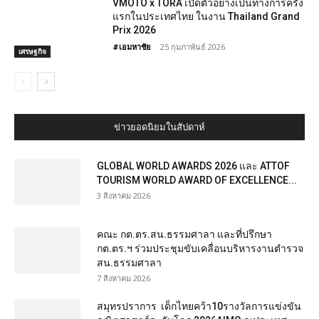
VMOTO x TORA เปิดตัวอย่างเป็นทางการครั้ง
แรกในประเทศไทย ในงาน Thailand Grand
Prix 2026
#เอมหาชัย
-
25 กุมภาพันธ์ 2026
เศรษฐกิจ
ข่าวยอดนิยมในสัปดาห์
GLOBAL WORLD AWARDS 2026 และ ATTOF
TOURISM WORLD AWARD OF EXCELLENCE...
3 สิงหาคม 2026
คณะ กต.ตร.สน.ธรรมศาลา และที่ปรึกษา
กต.ตร.ฯ ร่วมประชุมขับเคลื่อนบริหารงานตำรวจ
สน.ธรรมศาลา
7 สิงหาคม 2026
สมุทรปราการ เด็กไทยคว้า10รางวัลการแข่งขัน