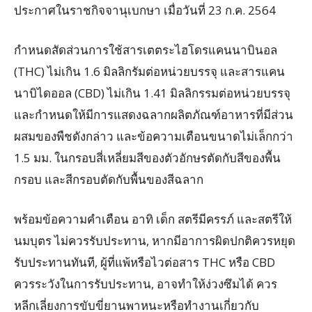
ประกาศในราชกิจจานุเบกษา เมื่อวันที่ 23 ก.ค. 2564
กำหนดสัดส่วนการใช้สารเตตระไฮโดรแคนนาบินอล
(THC) ไม่เกิน 1.6 มิลลิกรัมต่อหน่วยบรรจุ และสารแคน
นาบิไดออล (CBD) ไม่เกิน 1.41 มิลลิกรรมต่อหน่วยบรรจุ
และกำหนดให้มีการแสดงฉลากผลิตภัณฑ์อาหารที่มีส่วน
ผสมของพืชดังกล่าว และข้อความเตือนขนาดไม่เล็กกว่า
1.5 มม. ในกรอบสี่เหลี่ยมสีของตัวอักษรตัดกับสีของพื้น
กรอบ และสีกรอบตัดกับพื้นของสีฉลาก
พร้อมข้อความคำเตือน อาทิ เด็ก สตรีมีครรภ์ และสตรีให้
นมบุตร ไม่ควรรับประทาน, หากมีอาการผิดปกติควรหยุด
รับประทานทันที, ผู้ที่แพ้หรือไวต่อสาร THC หรือ CBD
ควรระวังในการรับประทาน, อาจทำให้ง่วงซึมได้ ควร
หลีกเลี่ยงการขับขี่ยานพาหนะหรือทำงานเกี่ยวกับ