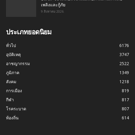
เพลิงและกู้ภัย
9 สิงหาคม 2026
ประเภทยอดนิยม
ทั่วไป
6176
อุบัติเหตุ
3747
อาชญากรรม
2522
ภูมิภาค
1349
สังคม
1218
การเมือง
819
กีฬา
817
โรคระบาด
807
ท้องถิ่น
614