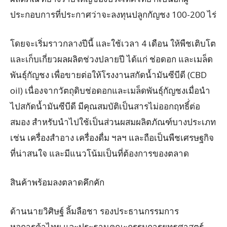
ประกอบการที่ประกาศว่าจะลงทุนปลูกกัญชง 100-200 ไร่
โดยจะเริ่มราวกลางปีนี้ และใช้เวลา 4 เดือน ให้พืชเติบโต
และเก็บเกี่ยวผลผลิตช่วงปลายปี ได้แก่ ช่อดอก และเมล็ด
พันธุ์กัญชง เพื่อขายต่อให้โรงงานสกัดน้ำมันซีบีดี (CBD
oil) เนื่องจากวัตถุดิบช่อดอกและเมล็ดพันธุ์กัญชงเมื่อนำ
ไปสกัดน้ำมันซีบีดี มีคุณสมบัติเป็นสารไม่ออกฤทธิ์่ต่อ
สมอง สำหรับนำไปใช้เป็นส่วนผสมผลิตภัณฑ์บางประเภท
เช่น เครื่องสำอาง เครื่องดื่ม ฯลฯ และถือเป็นพืชเศรษฐกิจ
ที่น่าสนใจ และมีแนวโน้มเป็นที่ต้องการของตลาด
สินค้าพร้อมลงตลาดคึกคัก
ด้านนายวิศิษฐ์ ลิ้มลือชา รองประธานกรรมการ
หอการค้าไทย และประธานคณะกรรมการยุทธศาสตร์