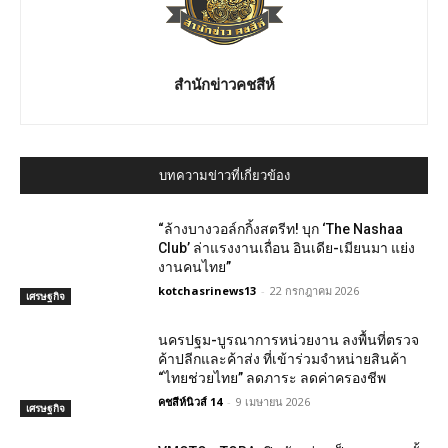
สำนักข่าวคชสีห์
บทความข่าวที่เกี่ยวข้อง
“ล้างบางวอล์กกิ้งสตรีท! บุก ‘The Nashaa
Club’ ล่าแรงงานเถื่อน อินเดีย-เมียนมา แย่ง
งานคนไทย”
kotchasrinews13
-
22 กรกฎาคม 2026
เศรษฐกิจ
นครปฐม-บูรณาการหน่วยงาน ลงพื้นที่ตรวจ
ค้าปลีกและค้าส่ง ที่เข้าร่วมจำหน่ายสินค้า
“ไทยช่วยไทย” ลดภาระ ลดค่าครองชีพ
คชสีห์นิวส์ 14
-
9 เมษายน 2026
เศรษฐกิจ