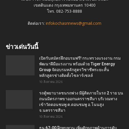
เขตดินแดง กรุงเทพมหานคร 10400
โทร. 082-753-8888
ติดต่อเรา:
infokochasrinews@gmail.com
ข่าวเด่นวันนี้
เปิดรับสมัครฝึกอบรมฟรี! กระทรวงแรงงาน กรม
พัฒนาฝีมือแรงงาน พร้อมด้วย Tiger Energy
Group จัดอบรมหลักสูตรวิชาชีพระยะสั้น
หลักสูตรช่างติดตั้งโซลาร์เซลล์
10 สิงหาคม 2026
รถตู้พยาบาลชนรถพ่วง มีผู้ติดภายในรถ 2 ราย บน
ถนนมิตรภาพขาออกนครราชสีมา บริเวณทาง
เข้าวัดดอนชมพู ต.ดอนชมพู อ.โนนสูง
จ.นครราชสีมา
10 สิงหาคม 2026
ธน 67-00 ฝึกทบทวน เพิ่มศักยภาพด้านการดับ