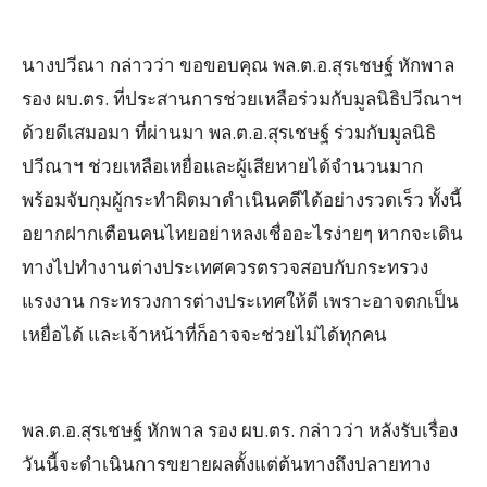
นางปวีณา กล่าวว่า ขอขอบคุณ พล.ต.อ.สุรเชษฐ์ หักพาล
รอง ผบ.ตร. ที่ประสานการช่วยเหลือร่วมกับมูลนิธิปวีณาฯ
ด้วยดีเสมอมา ที่ผ่านมา พล.ต.อ.สุรเชษฐ์ ร่วมกับมูลนิธิ
ปวีณาฯ ช่วยเหลือเหยื่อและผู้เสียหายได้จำนวนมาก
พร้อมจับกุมผู้กระทำผิดมาดำเนินคดีได้อย่างรวดเร็ว ทั้งนี้
อยากฝากเตือนคนไทยอย่าหลงเชื่ออะไรง่ายๆ หากจะเดิน
ทางไปทำงานต่างประเทศควรตรวจสอบกับกระทรวง
แรงงาน กระทรวงการต่างประเทศให้ดี เพราะอาจตกเป็น
เหยื่อได้ และเจ้าหน้าที่ก็อาจจะช่วยไม่ได้ทุกคน
พล.ต.อ.สุรเชษฐ์ หักพาล รอง ผบ.ตร. กล่าวว่า หลังรับเรื่อง
วันนี้จะดำเนินการขยายผลตั้งแต่ต้นทางถึงปลายทาง