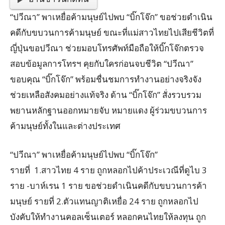
“ปวีณา” พาเหยื่อค้ามนุษย์ไปพบ “บิ๊กโจ๊ก” ขอช่วยดำเนิน
คดีกับขบวนการค้ามนุษย์ ขณะที่แม่สาวไทยไปเสียชีวิตที่
ญี่ปุ่นขอปวีณา ช่วยมอบโทรศัพท์มือถือให้บิ๊กโจ๊กตรวจ
สอบข้อมูลการโทรฯ คุยกับใครก่อนจบชีวิต “ปวีณา”
ขอบคุณ “บิ๊กโจ๊ก” พร้อมชื่นชมการทำงานอย่างจริงจัง
ช่วยเหลือสังคมอย่างแท้จริง ด้าน “บิ๊กโจ๊ก” สั่งรวบรวม
พยานหลักฐานออกหมายจับ หมายแดง ผู้ร่วมขบวนการ
ค้ามนุษย์ทั้งในและต่างประเทศ
“ปวีณา” พาเหยื่อค้ามนุษย์ไปพบ “บิ๊กโจ๊ก”
รายที่ 1.สาวไทย 4 ราย ถูกหลอกไปค้าประเวณีที่ดูไบ 3
ราย -บาห์เรน 1 ราย ขอช่วยดำเนินคดีกับขบวนการค้า
มนุษย์ รายที่ 2.ตัวแทนญาติเหยื่อ 24 ราย ถูกหลอกไป
บังคับให้ทำงานคอลเซ็นเตอร์ หลอกคนไทยให้ลงทุน ถูก