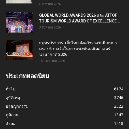
6 สิงหาคม 2026
GLOBAL WORLD AWARDS 2026 และ ATTOF
TOURISM WORLD AWARD OF EXCELLENCE...
3 สิงหาคม 2026
สมุทรปราการ เด็กไทยเจ๋งคว้ารางวัลพิเศษมา
ครอง 6 รางวัลในการแข่งขันคณิตศาสตร์
นานาชาติ 2026
15 กรกฎาคม 2026
ประเภทยอดนิยม
ทั่วไป
6174
อุบัติเหตุ
3746
อาชญากรรม
2522
ภูมิภาค
1347
สังคม
1218