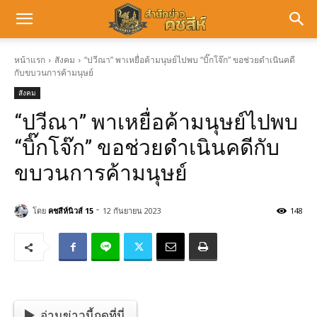
หน้าแรก
สังคม
“ปวีณา” พาเหยื่อค้ามนุษย์ไปพบ “บิ๊กโจ๊ก” ขอช่วยดำเนินคดี
กับขบวนการค้ามนุษย์
สังคม
“ปวีณา” พาเหยื่อค้ามนุษย์ไปพบ
“บิ๊กโจ๊ก” ขอช่วยดำเนินคดีกับ
ขบวนการค้ามนุษย์
-
โดย
คชสีห์นิวส์ 15
12 กันยายน 2023
148
อ่านข่าวนี้กดที่นี่