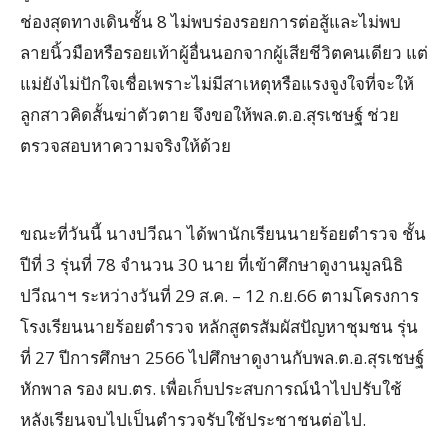
ช่องสุดทางเดินชั้น 8 ไม่พบร่องรอยการต่อสู้และไม่พบ
ลายนิ้วมือหรือรอยเท้าผู้อื่นนอกจากผู้เสียชีวิตคนเดียว แต่
แม่ยังไม่ปักใจเชื่อเพราะไม่มีสาเหตุหรือแรงจูงใจที่จะให้
ลูกสาวคิดสั้นฆ่าตัวตาย จึงขอให้พล.ต.อ.สุรเชษฐ์ ช่วย
ตรวจสอบหาความจริงให้ด้วย
ขณะที่วันนี้ นางปวีณา ได้พานักเรียนนายร้อยตำรวจ ชั้น
ปีที่ 3 รุ่นที่ 78 จำนวน 30 นาย ที่เข้าศึกษาดูงานมูลนิธิ
ปวีณาฯ ระหว่างวันที่ 29 ส.ค. – 12 ก.ย.66 ตามโครงการ
โรงเรียนนายร้อยตำรวจ หลักสูตรสัมผัสปัญหาชุมชน รุ่น
ที่ 27 ปีการศึกษา 2566 ไปศึกษาดูงานกับพล.ต.อ.สุรเชษฐ์
หักพาล รอง ผบ.ตร. เพื่อเก็บประสบการณ์นำไปปรับใช้
หลังเรียนจบไปเป็นตำรวจรับใช้ประชาชนต่อไป.