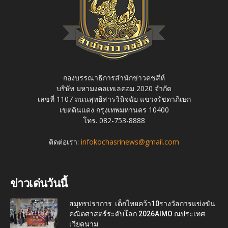
กองบรรณาธิการสำนักข่าวคชสีห์
บริษัท มหามงคลเทเลคอม 2020 จำกัด
เลขที่ 1107 ถนนสุทธิสารวินิจฉัย แขวงรัชดาภิเษก
เขตดินแดง กรุงเทพมหานคร 10400
โทร. 082-753-8888
ติดต่อเรา:
infokochasrinews@gmail.com
ข่าวเด่นวันนี้
สมุทรปราการ เด็กไทยคว้า10รางวัลการแข่งขัน
คณิตศาสตร์ระดับโลก 2026AIMO ณประเทศ
เวียดนาม