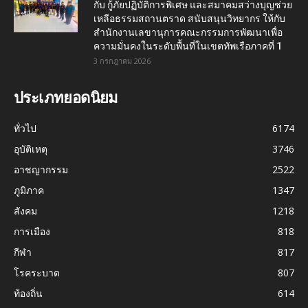
กับ กู้ภัยปฏิบัติการพิเศษ และสมาคมสว่างบุญช่วย
เหลือธรรมสถานตราด สนับสนุนวิทยากร ให้กับ
สำนักงานเลขานุการคณะกรรมการพัฒนาเพื่อ
ความมั่นคงในระดับพื้นที่ในเขตทัพเรือภาคที่ 1
3 กรกฎาคม 2026
ประเภทยอดนิยม
ทั่วไป
6174
อุบัติเหตุ
3746
อาชญากรรม
2522
ภูมิภาค
1347
สังคม
1218
การเมือง
818
กีฬา
817
โรคระบาด
807
ท้องถิ่น
614