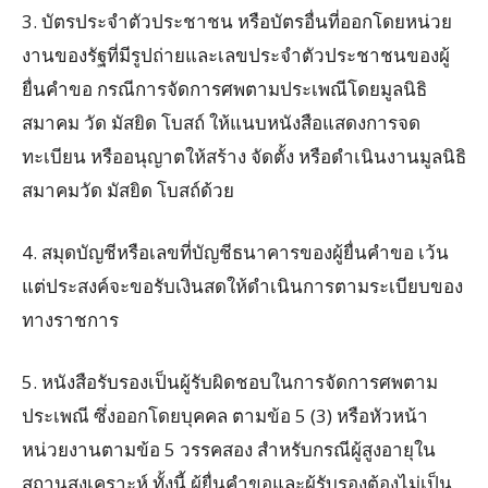
3. บัตรประจําตัวประชาชน หรือบัตรอื่นที่ออกโดยหน่วย
งานของรัฐที่มีรูปถ่ายและเลขประจําตัวประชาชนของผู้
ยื่นคําขอ กรณีการจัดการศพตามประเพณีโดยมูลนิธิ
สมาคม วัด มัสยิด โบสถ์ ให้แนบหนังสือแสดงการจด
ทะเบียน หรืออนุญาตให้สร้าง จัดตั้ง หรือดําเนินงานมูลนิธิ
สมาคมวัด มัสยิด โบสถ์ด้วย
4. สมุดบัญชีหรือเลขที่บัญชีธนาคารของผู้ยื่นคําขอ เว้น
แต่ประสงค์จะขอรับเงินสดให้ดําเนินการตามระเบียบของ
ทางราชการ
5. หนังสือรับรองเป็นผู้รับผิดชอบในการจัดการศพตาม
ประเพณี ซึ่งออกโดยบุคคล ตามข้อ 5 (3) หรือหัวหน้า
หน่วยงานตามข้อ 5 วรรคสอง สําหรับกรณีผู้สูงอายุใน
สถานสงเคราะห์ ทั้งนี้ ผู้ยื่นคําขอและผู้รับรองต้องไม่เป็น