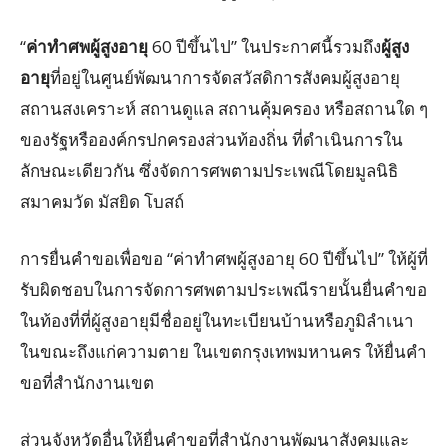
“
ค่าทำศพผู้สูงอายุ
60 ปีขึ้นไป” ในประกาศนี้รวมถึง
ผู้สูง
อายุ
ที่อยู่ในศูนย์พัฒนาการจัดสวัสดิการสังคมผู้สูงอายุ
สถานสงเคราะห์ สถานดูแล สถานคุ้มครอง หรือสถานใด ๆ
ของรัฐหรือองค์กรปกครองส่วนท้องถิ่น ที่ดําเนินการใน
ลักษณะเดียวกัน ซึ่งจัดการศพตามประเพณีโดยมูลนิธิ
สมาคมวัด มัสยิด โบสถ์
การยื่นคําขอเพื่อขอ “ค่าทำศพผู้สูงอายุ 60 ปีขึ้นไป” ให้ผู้ที่
รับผิดชอบในการจัดการศพตามประเพณีรายนั้นยื่นคําขอ
ในท้องที่ที่ผู้สูงอายุมีชื่ออยู่ในทะเบียนบ้านหรือภูมิลําเนา
ในขณะถึงแก่ความตาย ในเขตกรุงเทพมหานคร ให้ยื่นคํา
ขอที่สํานักงานเขต
ส่วนจังหวัดอื่นให้ยื่นคําขอที่สํานักงานพัฒนาสังคมและ