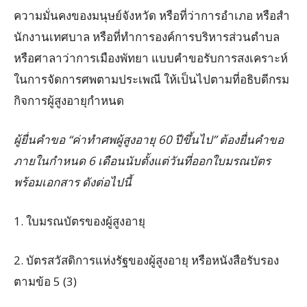
ความมั่นคงของมนุษย์จังหวัด หรือที่ว่าการอําเภอ หรือสํา
นักงานเทศบาล หรือที่ทําการองค์การบริหารส่วนตําบล
หรือศาลาว่าการเมืองพัทยา แบบคําขอรับการสงเคราะห์
ในการจัดการศพตามประเพณี ให้เป็นไปตามที่อธิบดีกรม
กิจการผู้สูงอายุกําหนด
ผู้ยื่นคําขอ “ค่าทำศพผู้สูงอายุ 60 ปีขึ้นไป” ต้องยื่นคําขอ
ภายในกําหนด 6 เดือนนับตั้งแต่วันที่ออกใบมรณบัตร
พร้อมเอกสาร ดังต่อไปนี้
1. ใบมรณบัตรของผู้สูงอายุ
2. บัตรสวัสดิการแห่งรัฐของผู้สูงอายุ หรือหนังสือรับรอง
ตามข้อ 5 (3)