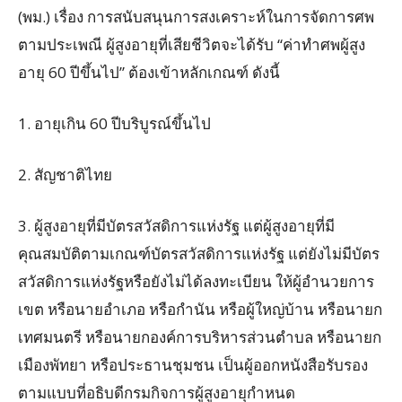
(พม.) เรื่อง การสนับสนุนการสงเคราะห์ในการจัดการศพ
ตามประเพณี ผู้สูงอายุที่เสียชีวิตจะได้รับ “ค่าทำศพผู้สูง
อายุ 60 ปีขึ้นไป” ต้องเข้าหลักเกณฑ์ ดังนี้
1. อายุเกิน 60 ปีบริบูรณ์ขึ้นไป
2. สัญชาติไทย
3. ผู้สูงอายุที่มีบัตรสวัสดิการแห่งรัฐ แต่ผู้สูงอายุที่มี
คุณสมบัติตามเกณฑ์บัตรสวัสดิการแห่งรัฐ แต่ยังไม่มีบัตร
สวัสดิการแห่งรัฐหรือยังไม่ได้ลงทะเบียน ให้ผู้อํานวยการ
เขต หรือนายอําเภอ หรือกํานัน หรือผู้ใหญ่บ้าน หรือนายก
เทศมนตรี หรือนายกองค์การบริหารส่วนตําบล หรือนายก
เมืองพัทยา หรือประธานชุมชน เป็นผู้ออกหนังสือรับรอง
ตามแบบที่อธิบดีกรมกิจการผู้สูงอายุกําหนด