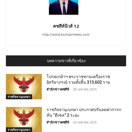
คชสีห์นิวส์ 12
http://www.kochasrinews.com
บทความข่าวที่เกี่ยวข้อง
โปรดเกล้าฯ พระราชทานเครื่องราช
อิสริยาภรณ์ รวมทั้งสิ้น 313,602 ราย
สำนักข่าวคชสีห์
-
28 เมษายน 2026
ราชกิจจานุเบกษา
ราชกิจจานุเบกษา ประกาศปรับลดค่าการก
ลั่น “ดีเซล” 2 ระยะ
สำนักข่าวคชสีห์
-
24 เมษายน 2026
ราชกิจจานุเบกษา