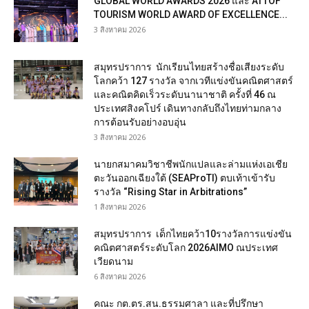
GLOBAL WORLD AWARDS 2026 และ ATTOF
TOURISM WORLD AWARD OF EXCELLENCE...
3 สิงหาคม 2026
สมุทรปราการ นักเรียนไทยสร้างชื่อเสียงระดับ
โลกคว้า 127 รางวัล จากเวทีแข่งขันคณิตศาสตร์
และคณิตคิดเร็วระดับนานาชาติ ครั้งที่ 46 ณ
ประเทศสิงคโปร์ เดินทางกลับถึงไทยท่ามกลาง
การต้อนรับอย่างอบอุ่น
3 สิงหาคม 2026
นายกสมาคมวิชาชีพนักแปลและล่ามแห่งเอเชีย
ตะวันออกเฉียงใต้ (SEAProTI) ตบเท้าเข้ารับ
รางวัล “Rising Star in Arbitrations”
1 สิงหาคม 2026
สมุทรปราการ เด็กไทยคว้า10รางวัลการแข่งขัน
คณิตศาสตร์ระดับโลก 2026AIMO ณประเทศ
เวียดนาม
6 สิงหาคม 2026
คณะ กต.ตร.สน.ธรรมศาลา และที่ปรึกษา