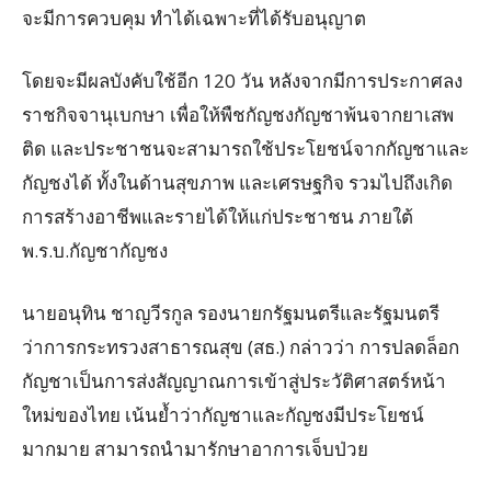
จะมีการควบคุม ทำได้เฉพาะที่ได้รับอนุญาต
โดยจะมีผลบังคับใช้อีก 120 วัน หลังจากมีการประกาศลง
ราชกิจจานุเบกษา เพื่อให้พืชกัญชงกัญชาพ้นจากยาเสพ
ติด และประชาชนจะสามารถใช้ประโยชน์จากกัญชาและ
กัญชงได้ ทั้งในด้านสุขภาพ และเศรษฐกิจ รวมไปถึงเกิด
การสร้างอาชีพและรายได้ให้แก่ประชาชน ภายใต้
พ.ร.บ.กัญชากัญชง
นายอนุทิน ชาญวีรกูล รองนายกรัฐมนตรีและรัฐมนตรี
ว่าการกระทรวงสาธารณสุข (สธ.) กล่าวว่า การปลดล็อก
กัญชาเป็นการส่งสัญญาณการเข้าสู่ประวัติศาสตร์หน้า
ใหม่ของไทย เน้นย้ำว่ากัญชาและกัญชงมีประโยชน์
มากมาย สามารถนำมารักษาอาการเจ็บป่วย