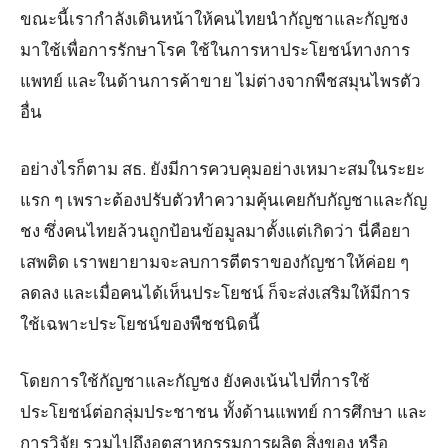
ขณะนี้เรากำลังเดินหน้าให้คนไทยนำกัญชาและกัญชง
มาใช้เพื่อการรักษาโรค ใช้ในการหาประโยชน์ทางการ
แพทย์ และในด้านการค้าขาย ไม่ต่างจากพืชสมุนไพรตัว
อื่น
อย่างไรก็ตาม สธ. ยังมีการควบคุมอย่างเหมาะสมในระยะ
แรก ๆ เพราะต้องปรับตัวทำความคุ้นเคยกับกัญชาและกัญ
ชง ซึ่งคนไทยล้วนถูกป้อนข้อมูลมาตั้งแต่เกิดว่า นี่คือยา
เสพติด เราพยายามจะลบการตีตราของกัญชาให้ค่อย ๆ
ลดลง และเมื่อคนได้เห็นประโยชน์ ก็จะส่งเสริมให้มีการ
ใช้เฉพาะประโยชน์ของพืชชนิดนี้
โดยการใช้กัญชาและกัญชง ยังคงเน้นไปที่การใช้
ประโยชน์ต่อกลุ่มประชาชน ทั้งด้านแพทย์ การศึกษา และ
การวิจัย รวมไปถึงอุตสาหกรรมการผลิต สิ่งของ หรือ