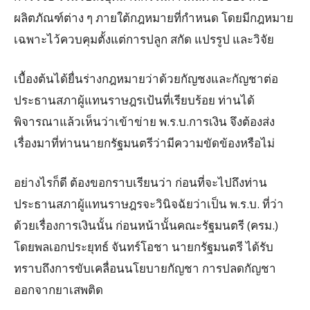
ผลิตภัณฑ์ต่าง ๆ ภายใต้กฎหมายที่กำหนด โดยมีกฎหมาย
เฉพาะไว้ควบคุมตั้งแต่การปลูก สกัด แปรรูป และวิจัย
เบื้องต้นได้ยื่นร่างกฎหมายว่าด้วยกัญชงและกัญชาต่อ
ประธานสภาผู้แทนราษฎรเป้นที่เรียบร้อย ท่านได้
พิจารณาแล้วเห็นว่าเข้าข่าย พ.ร.บ.การเงิน จึงต้องส่ง
เรื่องมาที่ท่านนายกรัฐมนตรีว่ามีความขัดข้องหรือไม่
อย่างไรก็ดี ต้องขอกราบเรียนว่า ก่อนที่จะไปถึงท่าน
ประธานสภาผู้แทนราษฎรจะวินิจฉัยว่าเป็น พ.ร.บ. ที่ว่า
ด้วยเรื่องการเงินนั้น ก่อนหน้านั้นคณะรัฐมนตรี (ครม.)
โดยพลเอกประยุทธ์ จันทร์โอชา นายกรัฐมนตรี ได้รับ
ทราบถึงการขับเคลื่อนนโยบายกัญชา การปลดกัญชา
ออกจากยาเสพติด