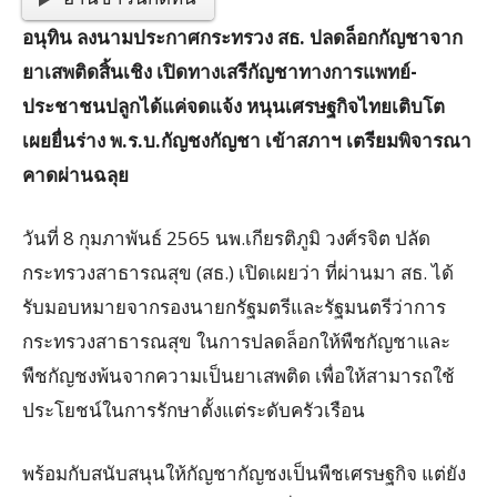
อนุทิน ลงนามประกาศกระทรวง สธ. ปลดล็อกกัญชาจาก
ยาเสพติดสิ้นเชิง เปิดทางเสรีกัญชาทางการแพทย์-
ประชาชนปลูกได้แค่จดแจ้ง หนุนเศรษฐกิจไทยเติบโต
เผยยื่นร่าง พ.ร.บ.กัญชงกัญชา เข้าสภาฯ เตรียมพิจารณา
คาดผ่านฉลุย
วันที่ 8 กุมภาพันธ์ 2565 นพ.เกียรติภูมิ วงศ์รจิต ปลัด
กระทรวงสาธารณสุข (สธ.) เปิดเผยว่า ที่ผ่านมา สธ. ได้
รับมอบหมายจากรองนายกรัฐมตรีและรัฐมนตรีว่าการ
กระทรวงสาธารณสุข ในการปลดล็อกให้พืชกัญชาและ
พืชกัญชงพ้นจากความเป็นยาเสพติด เพื่อให้สามารถใช้
ประโยชน์ในการรักษาตั้งแต่ระดับครัวเรือน
พร้อมกับสนับสนุนให้กัญชากัญชงเป็นพืชเศรษฐกิจ แต่ยัง