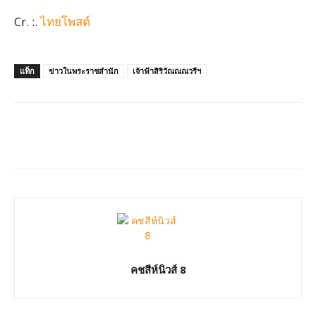
Cr. :.
ไทยโพสต์
แท็ก
ข่าวในพระราชสำนัก
เจ้าฟ้าสิริวัณณณวรีฯ
คชสีห์นิวส์ 8