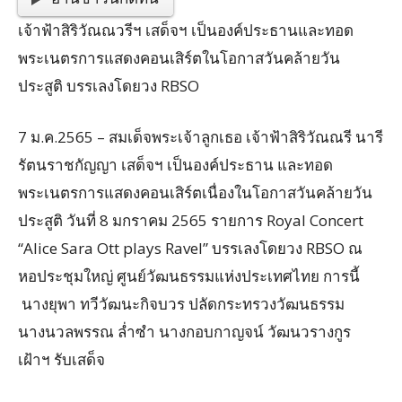
เจ้าฟ้าสิริวัณณวรีฯ เสด็จฯ เป็นองค์ประธานและทอด
พระเนตรการแสดงคอนเสิร์ตในโอกาสวันคล้ายวัน
ประสูติ บรรเลงโดยวง RBSO
7 ม.ค.2565 – สมเด็จพระเจ้าลูกเธอ เจ้าฟ้าสิริวัณณรี นารี
รัตนราชกัญญา เสด็จฯ เป็นองค์ประธาน และทอด
พระเนตรการแสดงคอนเสิร์ตเนื่องในโอกาสวันคล้ายวัน
ประสูติ วันที่ 8 มกราคม 2565 รายการ Royal Concert
“Alice Sara Ott plays Ravel” บรรเลงโดยวง RBSO ณ
หอประชุมใหญ่ ศูนย์วัฒนธรรมแห่งประเทศไทย การนี้
นางยุพา ทวีวัฒนะกิจบวร ปลัดกระทรวงวัฒนธรรม
นางนวลพรรณ ล่ำซำ นางกอบกาญจน์ วัฒนวรางกูร
เฝ้าฯ รับเสด็จ