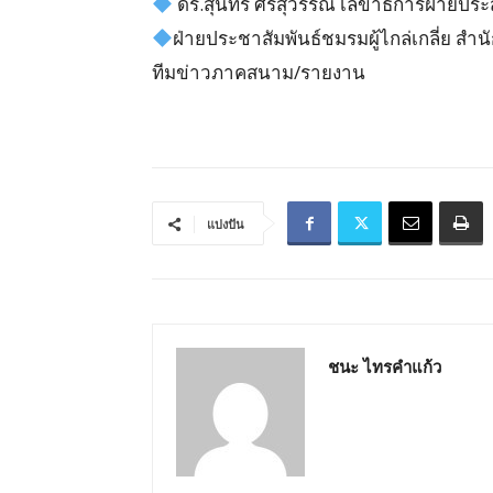
ดร.สุนทรี ศรีสุวรรณ์ เลขาธิการฝ่าย
ฝ่ายประชาสัมพันธ์ชมรมผู้ไกล่เกลี่ย ส
ทีมข่าวภาคสนาม/รายงาน
แบ่งปัน
ชนะ ไทรคำแก้ว