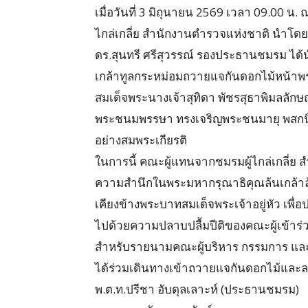
เมื่อวันที่ 3 มิถุนายน 2569 เวลา 09.00
ไกล่เกลี่ย สำนักงานตำรวจแห่งชาติ นำโดย
ดร.สุนทรี ศรีสุวรรณ์ รองประธานชมรม ไ
เกล้าทูลกระหม่อมถวายแจกันดอกไม้หน้
สมเด็จพระนางเจ้าสุทิดา พัชรสุธาพิมลลัก
พระชนมพรรษา ทรงเจริญพระชนมายุ พสกนิกร
อย่างสมพระเกียรติ
​ในการนี้ คณะผู้แทนจากชมรมผู้ไกล่เกลี่
ความสำนึกในพระมหากรุณาธิคุณล้นเกล้าล้
เคียงข้างพระบาทสมเด็จพระเจ้าอยู่หัว เ
ไปด้วยความปลาบปลื้มปีติของคณะผู้เข้าร่ว
​สำหรับรายนามคณะผู้บริหาร กรรมการ และส
ได้ร่วมเดินทางเข้าถวายแจกันดอกไม้และล
​พ.ต.ท.ปรีชา อับดุลเลาะห์ (ประธานชมรม)