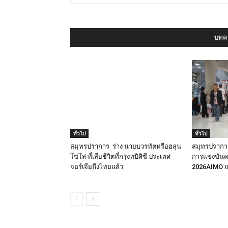
บทคว
ทั่วไป
ทั่วไป
สมุทรปราการ ร่าง นายบวรทัตหรือฮลุน
สมุทรปราการ
โซโล่ ที่เสียชีวิตที่กรุงทบิลิซี ประเทศ
การแข่งขัน
จอร์เจียถึงไทยแล้ว
2026AIMO ณ