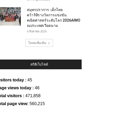
สมุทรปราการ เด็กไทย
คว้า10รางวัลการแข่งขัน
คณิตศาสตร์ระดับโลก 2026AIMO
ณประเทศเวียดนาม
6 สิงหาคม 2026
โหลดเพิ่มเติม
สถิติเว็บไซต์
isitors today :
45
age views today :
46
tal visitors :
471,858
otal page view:
560,215