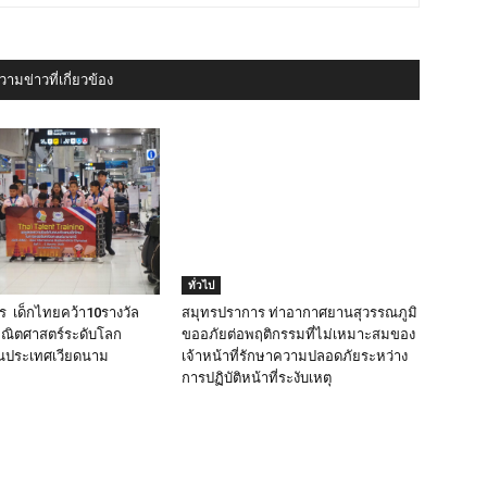
ามข่าวที่เกี่ยวข้อง
ทั่วไป
 เด็กไทยคว้า10รางวัล
สมุทรปราการ ท่าอากาศยานสุวรรณภูมิ
คณิตศาสตร์ระดับโลก
ขออภัยต่อพฤติกรรมที่ไม่เหมาะสมของ
ประเทศเวียดนาม
เจ้าหน้าที่รักษาความปลอดภัยระหว่าง
การปฏิบัติหน้าที่ระงับเหตุ