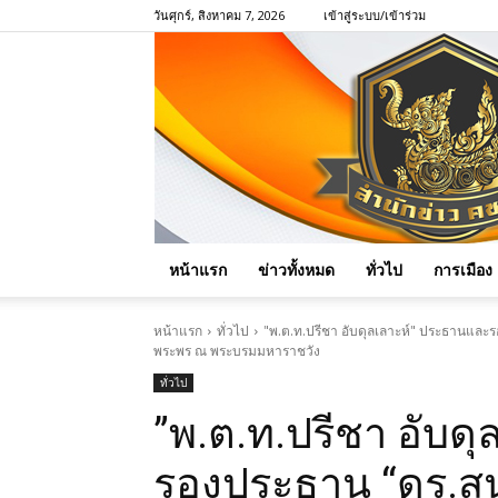
วันศุกร์, สิงหาคม 7, 2026
เข้าสู่ระบบ/เข้าร่วม
หน้าแรก
ข่าวทั้งหมด
ทั่วไป
การเมือง
หน้าแรก
ทั่วไป
​"พ.ต.ท.ปรีชา อับดุลเลาะห์" ประธานและ
พระพร ณ พระบรมมหาราชวัง
ทั่วไป
​”พ.ต.ท.ปรีชา อับ
รองประธาน “ดร.สุน