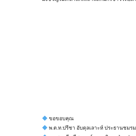
ขอขอบคุณ
พ.ต.ท.ปรีชา อับดุลเลาะห์ ประธานชมรมผ