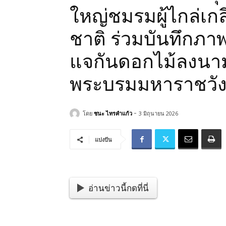
ใหญ่ชมรมผู้ไกล่เก
ชาติ ร่วมบันทึกภา
แจกันดอกไม้ลงน
พระบรมมหาราชวั
-
โดย
ชนะ ไทรคำแก้ว
3 มิถุนายน 2026
แบ่งปัน
อ่านข่าวนี้กดที่นี่