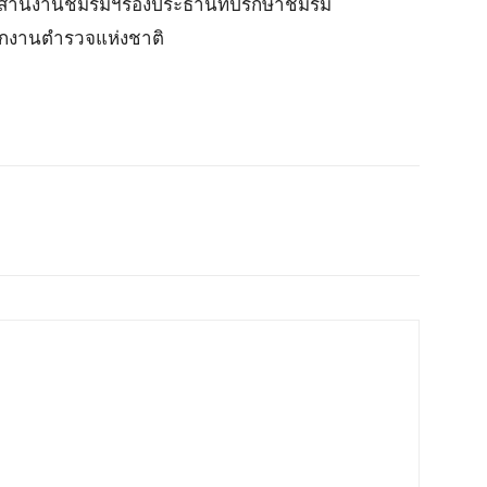
ประสานงานชมรมฯรองประธานที่ปรึกษาชมรม
ำนักงานตำรวจแห่งชาติ