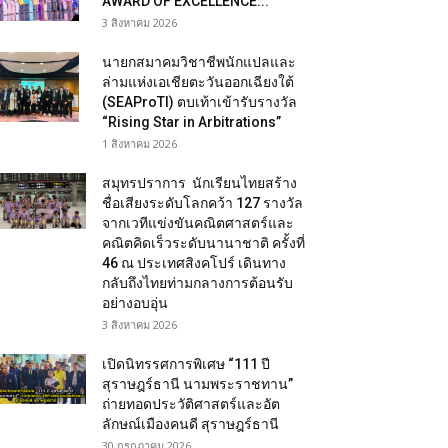
AWARD OF EXCELLENCE...
3 สิงหาคม 2026
นายกสมาคมวิชาชีพนักแปลและ
ล่ามแห่งเอเชียตะวันออกเฉียงใต้
(SEAProTI) ตบเท้าเข้ารับรางวัล
“Rising Star in Arbitrations”
1 สิงหาคม 2026
สมุทรปราการ นักเรียนไทยสร้าง
ชื่อเสียงระดับโลกคว้า 127 รางวัล
จากเวทีแข่งขันคณิตศาสตร์และ
คณิตคิดเร็วระดับนานาชาติ ครั้งที่
46 ณ ประเทศสิงคโปร์ เดินทาง
กลับถึงไทยท่ามกลางการต้อนรับ
อย่างอบอุ่น
3 สิงหาคม 2026
เปิดนิทรรศการพิเศษ “111 ปี
สุราษฎร์ธานี นามพระราชทาน”
ถ่ายทอดประวัติศาสตร์และอัต
ลักษณ์เมืองคนดี สุราษฎร์ธานี
30 กรกฎาคม 2026