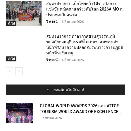
สมุทรปราการ เด็กไทยคว้า10รางวัลการ
แข่งขันคณิตศาสตร์ระดับโลก 2026AIMO ณ
ประเทศเวียดนาม
วิวรรธน์
-
6 สิงหาคม 2026
ทั่วไป
สมุทรปราการ ท่าอากาศยานสุวรรณภูมิ
ขออภัยต่อพฤติกรรมที่ไม่เหมาะสมของเจ้า
หน้าที่รักษาความปลอดภัยระหว่างการปฏิบัติ
หน้าที่ระงับเหตุ
ทั่วไป
วิวรรธน์
-
4 สิงหาคม 2026
ข่าวยอดนิยมในสัปดาห์
GLOBAL WORLD AWARDS 2026 และ ATTOF
TOURISM WORLD AWARD OF EXCELLENCE...
3 สิงหาคม 2026