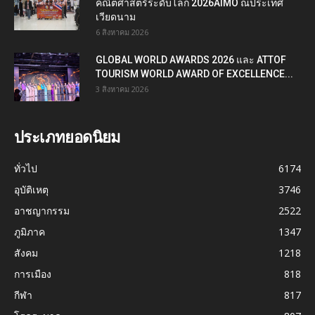
คณิตศาสตร์ระดับโลก 2026AIMO ณประเทศ
เวียดนาม
6 สิงหาคม 2026
GLOBAL WORLD AWARDS 2026 และ ATTOF
TOURISM WORLD AWARD OF EXCELLENCE...
3 สิงหาคม 2026
ประเภทยอดนิยม
ทั่วไป
6174
อุบัติเหตุ
3746
อาชญากรรม
2522
ภูมิภาค
1347
สังคม
1218
การเมือง
818
กีฬา
817