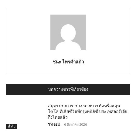
ชนะ ไทรคำแก้ว
บทความข่าวที่เกี่ยวข้อง
สมุทรปราการ ร่าง นายบวรทัตหรือฮลุน
โซโล่ ที่เสียชีวิตที่กรุงทบิลิซี ประเทศจอร์เจีย
ถึงไทยแล้ว
วิวรรธน์
-
6 สิงหาคม 2026
ทั่วไป