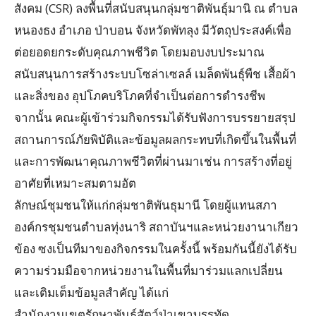
สังคม (CSR) ลงพื้นที่สนับสนุนกลุ่มชาติพันธุ์มานิ ณ ตำบล
หนองธง อำเภอ ป่าบอน จังหวัดพัทลุง มีวัตถุประสงค์เพื่อ
ต่อยอดยกระดับคุณภาพชีวิต โดยมอบงบประมาณ
สนับสนุนการสร้างระบบโซล่าเซลล์ เมล็ดพันธุ์พืช เสื้อผ้า
และสิ่งของ อุปโภคบริโภคที่จำเป็นต่อการดำรงชีพ
จากนั้น คณะผู้เข้าร่วมกิจกรรมได้รับฟังการบรรยายสรุป
สถานการณ์ภัยพิบัติและข้อมูลผลกระทบที่เกิดขึ้นในพื้นที่
และการพัฒนาคุณภาพชีวิตที่ผ่านมาเช่น การสร้างที่อยู่
อาศัยที่เหมาะสมตามอัต
ลักษณ์ชุมชนให้แก่กลุ่มชาติพันธุมานี โดยผู้แทนสภา
องค์กรชุมชนตำบลทุ่งนาริ สถาบันฯและหน่วยงานาเกียว
ข้อง ซงเป็นทีมาของกิจกรรมในครั้งนี้ พร้อมกันนี้ยังได้รับ
ความร่วมมือจากหน่วยงานในพื้นที่มาร่วมแลกเปลี่ยน
และเติมเต็มข้อมูลสำคัญ ได้แก่
สำนักงานเขตรักษาพันธุ์สัตว์ป่าเขาบรรทัด,