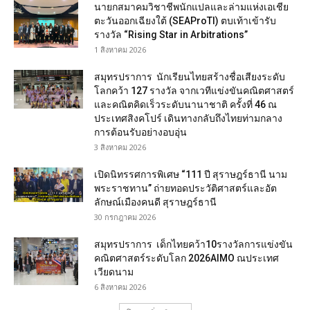
นายกสมาคมวิชาชีพนักแปลและล่ามแห่งเอเชีย
ตะวันออกเฉียงใต้ (SEAProTI) ตบเท้าเข้ารับ
รางวัล “Rising Star in Arbitrations”
1 สิงหาคม 2026
สมุทรปราการ นักเรียนไทยสร้างชื่อเสียงระดับ
โลกคว้า 127 รางวัล จากเวทีแข่งขันคณิตศาสตร์
และคณิตคิดเร็วระดับนานาชาติ ครั้งที่ 46 ณ
ประเทศสิงคโปร์ เดินทางกลับถึงไทยท่ามกลาง
การต้อนรับอย่างอบอุ่น
3 สิงหาคม 2026
เปิดนิทรรศการพิเศษ “111 ปี สุราษฎร์ธานี นาม
พระราชทาน” ถ่ายทอดประวัติศาสตร์และอัต
ลักษณ์เมืองคนดี สุราษฎร์ธานี
30 กรกฎาคม 2026
สมุทรปราการ เด็กไทยคว้า10รางวัลการแข่งขัน
คณิตศาสตร์ระดับโลก 2026AIMO ณประเทศ
เวียดนาม
6 สิงหาคม 2026