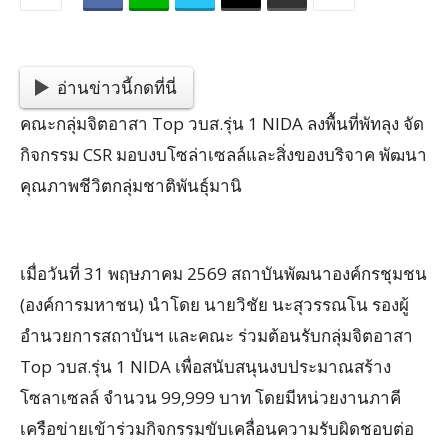
อ่านข่าวนี้กดที่นี่
คณะกลุ่มจิตอาสา Top วบส.รุ่น 1 NIDA ลงพื้นที่พัทลุง จัด
กิจกรรม CSR มอบงบโซล่าเซลล์และสิ่งของบริจาค พัฒนา
คุณภาพชีวิตกลุ่มชาติพันธุ์มานิ
เมื่อวันที่ 31 พฤษภาคม 2569 สถาบันพัฒนาองค์กรชุมชน
(องค์การมหาชน) นำโดย นายวิชัย นะสุวรรณโน รองผู้
อำนวยการสถาบันฯ และคณะ ร่วมต้อนรับกลุ่มจิตอาสา
Top วบส.รุ่น 1 NIDA เพื่อสนับสนุนงบประมาณสร้าง
โซลาเซลล์ จำนวน 99,999 บาท โดยมีหน่วยงานภาคี
เครือข่ายเข้าร่วมกิจกรรมขับเคลื่อนความรับผิดชอบต่อ