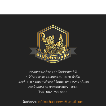
กองบรรณาธิการสำนักข่าวคชสีห์
บริษัท มหามงคลเทเลคอม 2020 จำกัด
เลขที่ 1107 ถนนสุทธิสารวินิจฉัย แขวงรัชดาภิเษก
เขตดินแดง กรุงเทพมหานคร 10400
โทร. 082-753-8888
ติดต่อเรา:
infokochasrinews@gmail.com