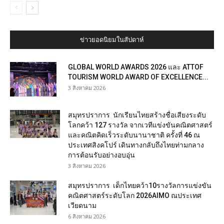
ข่าวยอดนิยมในสัปดาห์
GLOBAL WORLD AWARDS 2026 และ ATTOF
TOURISM WORLD AWARD OF EXCELLENCE...
3 สิงหาคม 2026
สมุทรปราการ นักเรียนไทยสร้างชื่อเสียงระดับ
โลกคว้า 127 รางวัล จากเวทีแข่งขันคณิตศาสตร์
และคณิตคิดเร็วระดับนานาชาติ ครั้งที่ 46 ณ
ประเทศสิงคโปร์ เดินทางกลับถึงไทยท่ามกลาง
การต้อนรับอย่างอบอุ่น
3 สิงหาคม 2026
สมุทรปราการ เด็กไทยคว้า10รางวัลการแข่งขัน
คณิตศาสตร์ระดับโลก 2026AIMO ณประเทศ
เวียดนาม
6 สิงหาคม 2026