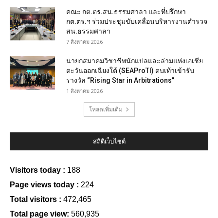
คณะ กต.ตร.สน.ธรรมศาลา และที่ปรึกษา
กต.ตร.ฯ ร่วมประชุมขับเคลื่อนบริหารงานตำรวจ
สน.ธรรมศาลา
7 สิงหาคม 2026
นายกสมาคมวิชาชีพนักแปลและล่ามแห่งเอเชีย
ตะวันออกเฉียงใต้ (SEAProTI) ตบเท้าเข้ารับ
รางวัล “Rising Star in Arbitrations”
1 สิงหาคม 2026
โหลดเพิ่มเติม
สถิติเว็บไซต์
Visitors today :
188
Page views today :
224
Total visitors :
472,465
Total page view:
560,935