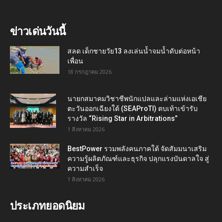
ข่าวเด่นวันนี้
สลด เด็กชายวัย13 ลงเล่นน้ำจมน้ำดับต่อหน้า
เพื่อน
18 กรกฎาคม 2026
นายกสมาคมวิชาชีพนักแปลและล่ามแห่งเอเชีย
ตะวันออกเฉียงใต้ (SEAProTI) ตบเท้าเข้ารับ
รางวัล “Rising Star in Arbitrations”
1 สิงหาคม 2026
BestPower รวมพลังคนภาคใต้ จัดสัมมนาเสริม
ความรู้ผลิตภัณฑ์และธุรกิจ ปลุกแรงบันดาลใจ สู่
ความสำเร็จ
1 สิงหาคม 2026
ประเภทยอดนิยม