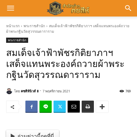
หน้าแรก
พระราชสำนัก
สมเด็จเจ้าฟ้าพัชรกิติยาภาฯ เสด็จแทนพระองค์ถวาย
ผ้าพระกฐินวัดสุวรรณดาราราม
พระราชสำนัก
สมเด็จเจ้าฟ้าพัชรกิติยาภาฯ
เสด็จแทนพระองค์ถวายผ้าพระ
กฐินวัดสุวรรณดาราราม
-
โดย
คชสีห์นิวส์ 8
7 พฤศจิกายน 2021
769
อ่านข่าวนี้กดที่นี่