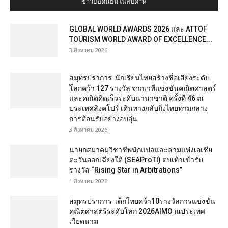
ข่าวยอดนิยมในสัปดาห์
GLOBAL WORLD AWARDS 2026 และ ATTOF
TOURISM WORLD AWARD OF EXCELLENCE...
3 สิงหาคม 2026
สมุทรปราการ นักเรียนไทยสร้างชื่อเสียงระดับ
โลกคว้า 127 รางวัล จากเวทีแข่งขันคณิตศาสตร์
และคณิตคิดเร็วระดับนานาชาติ ครั้งที่ 46 ณ
ประเทศสิงคโปร์ เดินทางกลับถึงไทยท่ามกลาง
การต้อนรับอย่างอบอุ่น
3 สิงหาคม 2026
นายกสมาคมวิชาชีพนักแปลและล่ามแห่งเอเชีย
ตะวันออกเฉียงใต้ (SEAProTI) ตบเท้าเข้ารับ
รางวัล “Rising Star in Arbitrations”
1 สิงหาคม 2026
สมุทรปราการ เด็กไทยคว้า10รางวัลการแข่งขัน
คณิตศาสตร์ระดับโลก 2026AIMO ณประเทศ
เวียดนาม