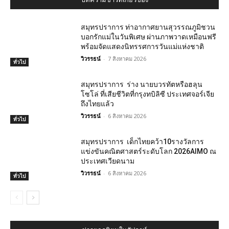
สมุทรปราการ ท่าอากาศยานสุวรรณภูมิชวน
บอกรักแม่ในวันพิเศษ ผ่านภาพวาดเหมือนฟรี
พร้อมจัดแสดงนิทรรศการวันแม่แห่งชาติ
วิวรรธน์
-
7 สิงหาคม 2026
ทั่วไป
สมุทรปราการ ร่าง นายบวรทัตหรือฮลุน
โซโล่ ที่เสียชีวิตที่กรุงทบิลิซี ประเทศจอร์เจีย
ถึงไทยแล้ว
วิวรรธน์
-
6 สิงหาคม 2026
ทั่วไป
สมุทรปราการ เด็กไทยคว้า10รางวัลการ
แข่งขันคณิตศาสตร์ระดับโลก 2026AIMO ณ
ประเทศเวียดนาม
วิวรรธน์
-
6 สิงหาคม 2026
ทั่วไป