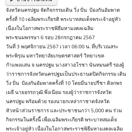
จังหวัด
นครปฐม จัดกิจกรรมเดิน วิ่ง ปั่น ป้องกันอัมพาต
ครั้งที่ 10 เฉลิมพระเกียรติ พระบาทสมเด็จพระเจ้าอยู่หัว
เนื่องในโอกาสพระราชพิธีมหามงคลเฉลิม
พระชนมพรรษา 6 รอบ 28กรกฎาคม 2567
วันที่ 3 พฤศจิกายน 2567 เวลา 06:00 น. ที่บริเวณสระ
พระพิรุณ มหาวิทยาลัยเกษตรศาสตร์ วิทยาเขต
กำแพงแสน จ.นครปฐม นางสาวอ
โร
ชา นัน
ทมน
ตรี รองผู้
ว่าราชการจังหวัดนครปฐมเป็นประธานดปิดกิจกรรม เดิน
วิ่ง ปั่น ป้องกันอัมพาตครั้งที่ 10 โดยมีนายปรีชา ดิลกพร
เมธี นายอรรถวุฒิ พึ่งเนียม รองผู้ว่าราชการจังหวัด
นครปฐม พร้อมด้วย รองนายกเหล่ากาชาดจังหวัด
หัวหน้าส่วนราชการ และประชาชนกว่า 5,000 คน ร่วม
กิจกรรมในครั้งนี้ เพื่อเฉลิมพระเกียรติ พระบาทสมเด็จ
พระเจ้าอยู่หัว เนื่องในโอกาสพระราชพิธีมหามงคลเฉลิม