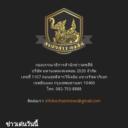
กองบรรณาธิการสำนักข่าวคชสีห์
บริษัท มหามงคลเทเลคอม 2020 จำกัด
เลขที่ 1107 ถนนสุทธิสารวินิจฉัย แขวงรัชดาภิเษก
เขตดินแดง กรุงเทพมหานคร 10400
โทร. 082-753-8888
ติดต่อเรา:
infokochasrinews@gmail.com
ข่าวเด่นวันนี้