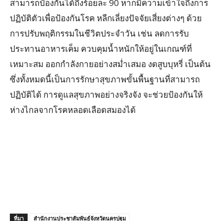
สามารถป้องกันได้ถึงร้อยละ 90 หากมีความเข้าใจถึงการ
ปฏิบัติตัวเพื่อป้องกันโรค หลีกเลี่ยงปัจจัยเสี่ยงต่างๆ ด้วย
การปรับพฤติกรรมในชีวิตประจำวัน เช่น ลดการรับ
ประทานอาหารเค็ม ควบคุมน้ำหนักให้อยู่ในเกณฑ์ที่
เหมาะสม ออกกำลังกายอย่างสม่ำเสมอ งดสูบบุหรี่ เป็นต้น
ซึ่งทั้งหมดนี้เป็นการรักษาสุขภาพขั้นพื้นฐานที่สามารถ
ปฏิบัติได้ การดูแลสุขภาพอย่างจริงจัง จะช่วยป้องกันให้
ห่างไกลจากโรคหลอดเลือดสมองได้
ที่มา
สำนักงานประชาสัมพันธ์จังหวัดนครปฐม