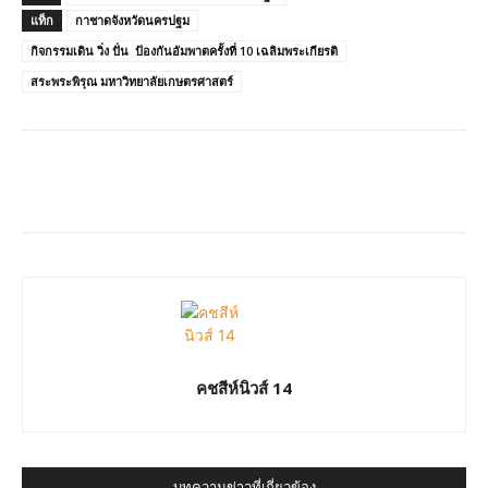
แท็ก
กาชาดจังหวัดนครปฐม
กิจกรรมเดิน วิ่ง ปั่น ป้องกันอัมพาตครั้งที่ 10 เฉลิมพระเกียรติ
สระพระพิรุณ มหาวิทยาลัยเกษตรศาสตร์
คชสีห์นิวส์ 14
บทความข่าวที่เกี่ยวข้อง