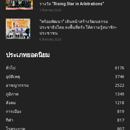
รางวัล “Rising Star in Arbitrations”
1 สิงหาคม 2026
“พร้อมพัฒนา” เดินหน้าสร้างวัฒนธรรม
ประชาธิปไตย ลงพื้นที่ตรัง ให้ความรู้สมาชิก-
ประชาชน
8 สิงหาคม 2026
ประเภทยอดนิยม
ทั่วไป
6176
อุบัติเหตุ
3746
อาชญากรรม
2522
ภูมิภาค
1349
สังคม
1218
การเมือง
819
กีฬา
817
โรคระบาด
807