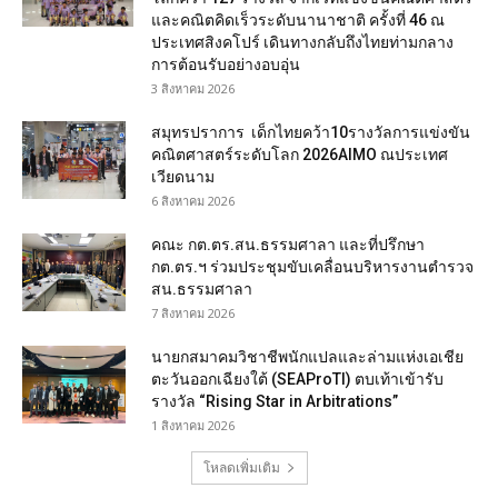
และคณิตคิดเร็วระดับนานาชาติ ครั้งที่ 46 ณ
ประเทศสิงคโปร์ เดินทางกลับถึงไทยท่ามกลาง
การต้อนรับอย่างอบอุ่น
3 สิงหาคม 2026
สมุทรปราการ เด็กไทยคว้า10รางวัลการแข่งขัน
คณิตศาสตร์ระดับโลก 2026AIMO ณประเทศ
เวียดนาม
6 สิงหาคม 2026
คณะ กต.ตร.สน.ธรรมศาลา และที่ปรึกษา
กต.ตร.ฯ ร่วมประชุมขับเคลื่อนบริหารงานตำรวจ
สน.ธรรมศาลา
7 สิงหาคม 2026
นายกสมาคมวิชาชีพนักแปลและล่ามแห่งเอเชีย
ตะวันออกเฉียงใต้ (SEAProTI) ตบเท้าเข้ารับ
รางวัล “Rising Star in Arbitrations”
1 สิงหาคม 2026
โหลดเพิ่มเติม