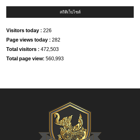
สถิติเว็บไซต์
Visitors today :
226
Page views today :
282
Total visitors :
472,503
Total page view:
560,993