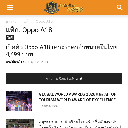
หน้าแรก
แท็ก
Oppo A18
แท็ก: Oppo A18
ไอที
เปิดตัว Oppo A18 เคาะราคาจำหน่ายในไทย
4,499 บาท
คชสีห์นิวส์ 12
-
8 ตุลาคม 2023
ข่าวยอดนิยมในสัปดาห์
GLOBAL WORLD AWARDS 2026 และ ATTOF
TOURISM WORLD AWARD OF EXCELLENCE...
3 สิงหาคม 2026
สมุทรปราการ นักเรียนไทยสร้างชื่อเสียงระดับ
โลกคว้า 127 รางวัล จากเวทีแข่งขันคณิตศาสตร์