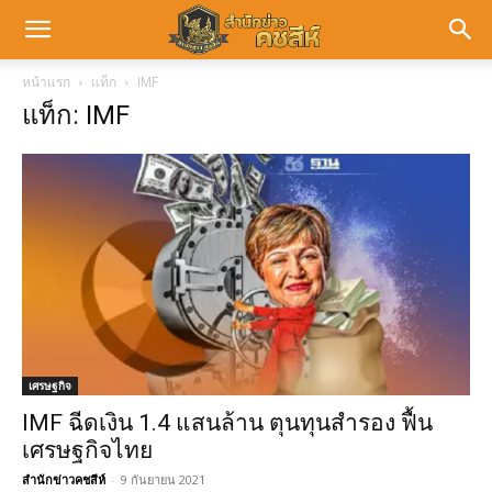
หน้าแรก
แท็ก
IMF
แท็ก: IMF
เศรษฐกิจ
IMF ฉีดเงิน 1.4 แสนล้าน ตุนทุนสำรอง ฟื้น
เศรษฐกิจไทย
สำนักข่าวคชสีห์
-
9 กันยายน 2021