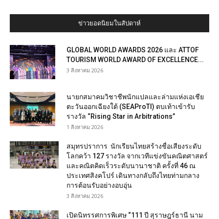
ข่าวยอดนิยมในสัปดาห์
GLOBAL WORLD AWARDS 2026 และ ATTOF
TOURISM WORLD AWARD OF EXCELLENCE...
3 สิงหาคม 2026
นายกสมาคมวิชาชีพนักแปลและล่ามแห่งเอเชีย
ตะวันออกเฉียงใต้ (SEAProTI) ตบเท้าเข้ารับ
รางวัล “Rising Star in Arbitrations”
1 สิงหาคม 2026
สมุทรปราการ นักเรียนไทยสร้างชื่อเสียงระดับ
โลกคว้า 127 รางวัล จากเวทีแข่งขันคณิตศาสตร์
และคณิตคิดเร็วระดับนานาชาติ ครั้งที่ 46 ณ
ประเทศสิงคโปร์ เดินทางกลับถึงไทยท่ามกลาง
การต้อนรับอย่างอบอุ่น
3 สิงหาคม 2026
เปิดนิทรรศการพิเศษ “111 ปี สุราษฎร์ธานี นาม