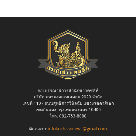
กองบรรณาธิการสำนักข่าวคชสีห์
บริษัท มหามงคลเทเลคอม 2020 จำกัด
เลขที่ 1107 ถนนสุทธิสารวินิจฉัย แขวงรัชดาภิเษก
เขตดินแดง กรุงเทพมหานคร 10400
โทร. 082-753-8888
ติดต่อเรา:
infokochasrinews@gmail.com