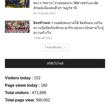
พระราชทาน” ถ่ายทอดประวัติศาสตร์และอัต
ลักษณ์เมืองคนดี สุราษฎร์ธานี
30 กรกฎาคม 2026
BestPower รวมพลังคนภาคใต้ จัดสัมมนาเสริม
ความรู้ผลิตภัณฑ์และธุรกิจ ปลุกแรงบันดาลใจ สู่
ความสำเร็จ
1 สิงหาคม 2026
โหลดเพิ่มเติม
สถิติเว็บไซต์
Visitors today :
152
Page views today :
180
Total visitors :
471,689
Total page view:
560,002