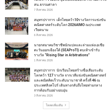
สน.ธรรมศาลา
7 สิงหาคม 2026
สมุทรปราการ เด็กไทยคว้า10รางวัลการแข่งขัน
คณิตศาสตร์ระดับโลก 2026AIMO ณประเทศ
เวียดนาม
6 สิงหาคม 2026
นายกสมาคมวิชาชีพนักแปลและล่ามแห่งเอเชีย
ตะวันออกเฉียงใต้ (SEAProTI) ตบเท้าเข้ารับ
รางวัล “Rising Star in Arbitrations”
1 สิงหาคม 2026
สมุทรปราการ นักเรียนไทยสร้างชื่อเสียงระดับ
โลกคว้า 127 รางวัล จากเวทีแข่งขันคณิตศาสตร์
และคณิตคิดเร็วระดับนานาชาติ ครั้งที่ 46 ณ
ประเทศสิงคโปร์ เดินทางกลับถึงไทยท่ามกลาง
การต้อนรับอย่างอบอุ่น
3 สิงหาคม 2026
โหลดเพิ่มเติม