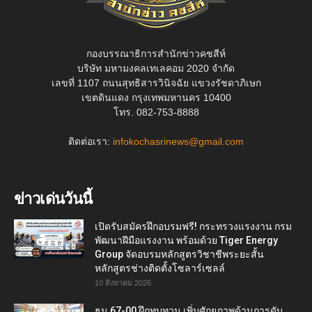
กองบรรณาธิการสำนักข่าวคชสีห์
บริษัท มหามงคลเทเลคอม 2020 จำกัด
เลขที่ 1107 ถนนสุทธิสารวินิจฉัย แขวงรัชดาภิเษก
เขตดินแดง กรุงเทพมหานคร 10400
โทร. 082-753-8888
ติดต่อเรา:
infokochasrinews@gmail.com
ข่าวเด่นวันนี้
เปิดรับสมัครฝึกอบรมฟรี! กระทรวงแรงงาน กรม
พัฒนาฝีมือแรงงาน พร้อมด้วย Tiger Energy
Group จัดอบรมหลักสูตรวิชาชีพระยะสั้น
หลักสูตรช่างติดตั้งโซลาร์เซลล์
10 สิงหาคม 2026
ธน 67-00 ฝึกทบทวน เพิ่มศักยภาพด้านการดับ