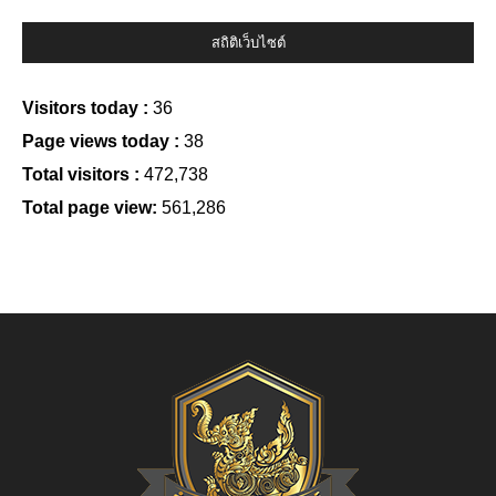
สถิติเว็บไซต์
Visitors today :
36
Page views today :
38
Total visitors :
472,738
Total page view:
561,286