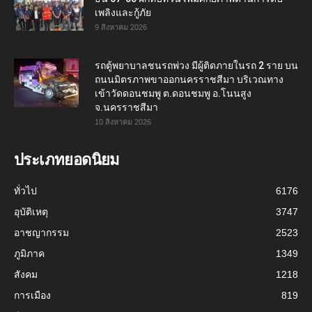
เพลิงและกู้ภัย
9 สิงหาคม 2026
รถตู้พยาบาลชนรถพ่วง มีผู้ติดภายในรถ 2 ราย บน
ถนนมิตรภาพขาออกนครราชสีมา บริเวณทาง
เข้าวัดดอนชมพู ต.ดอนชมพู อ.โนนสูง
จ.นครราชสีมา
10 สิงหาคม 2026
ประเภทยอดนิยม
ทั่วไป
6176
อุบัติเหตุ
3747
อาชญากรรม
2523
ภูมิภาค
1349
สังคม
1218
การเมือง
819